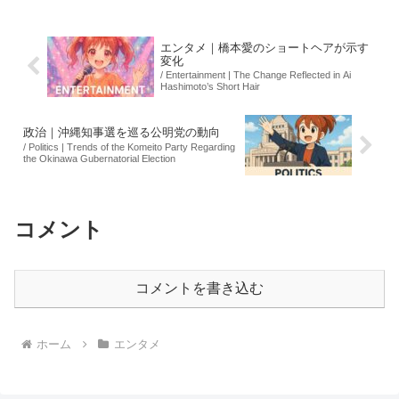
め、各店舗が事前に対応を進めている。
この新...
エンタメ｜橋本愛のショートヘアが示す
変化
/ Entertainment | The Change Reflected in Ai
Hashimoto’s Short Hair
政治｜沖縄知事選を巡る公明党の動向
/ Politics | Trends of the Komeito Party Regarding
the Okinawa Gubernatorial Election
コメント
コメントを書き込む
ホーム
エンタメ