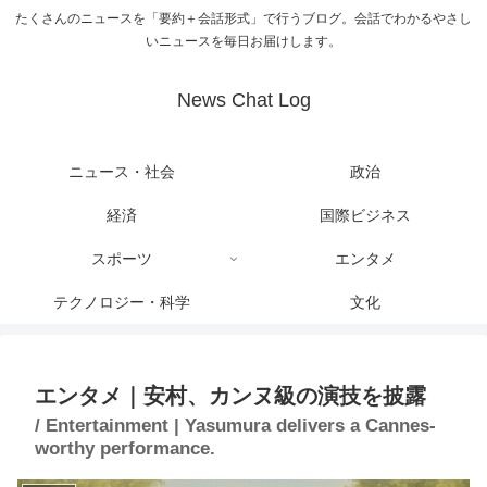
たくさんのニュースを「要約＋会話形式」で行うブログ。会話でわかるやさし
いニュースを毎日お届けします。
News Chat Log
ニュース・社会
政治
経済
国際ビジネス
スポーツ
エンタメ
テクノロジー・科学
文化
エンタメ｜安村、カンヌ級の演技を披露
/ Entertainment | Yasumura delivers a Cannes-
worthy performance.