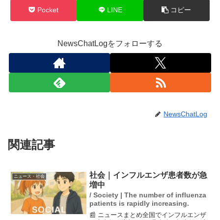
Pocket
LINE
コピー
NewsChatLogをフォローする
NewsChatLog
関連記事
社会｜インフルエンザ患者数が急
ニュース・社会
増中
/ Society | The number of influenza
patients is rapidly increasing.
📰 ニュースまとめ全国でインフルエンザ