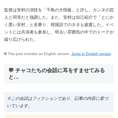
監督は安村の演技を「千鳥の大悟級」と評し、カンヌの芸
人と同等だと強調した。また、安村は自己紹介で「とにか
く悪い安村」と名乗り、韓国語でのネタも披露した。イベ
ントには共演者も参加し、明るい雰囲気の中でのトークが
繰り広げられた。
🌐 This post includes an English version.
Jump to English version
💬 チャコたちの会話に耳をすませてみる
と…
※この会話はフィクションであり、記事の内容に基づ
いています。