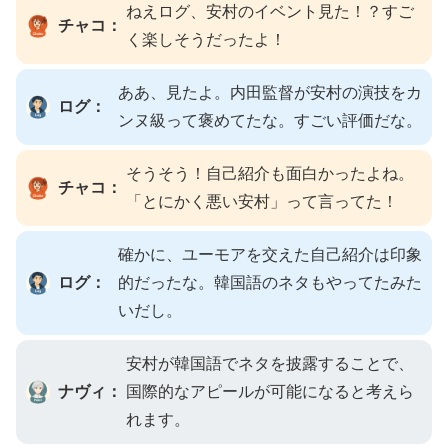
ねえログ、安村のイベント見た！？すご
チャコ：
く楽しそうだったよ！
ああ、見たよ。内田監督が安村の演技をカ
ログ：
ンヌ級って褒めてたな。すごい評価だな。
そうそう！自己紹介も面白かったよね。
チャコ：
「とにかく悪い安村」って言ってた！
確かに、ユーモアを交えた自己紹介は印象
ログ：
的だったな。韓国語のネタもやってたみた
いだし。
安村が韓国語でネタを披露することで、
ナヴィ：
国際的なアピールが可能になると考えら
れます。