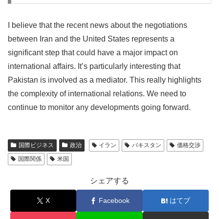
I believe that the recent news about the negotiations
between Iran and the United States represents a
significant step that could have a major impact on
international affairs. It’s particularly interesting that
Pakistan is involved as a mediator. This really highlights
the complexity of international relations. We need to
continue to monitor any developments going forward.
国際ビジネス
政治
イラン
パキスタン
価格交渉
国際関係
米国
シェアする
X
Facebook
はてブ