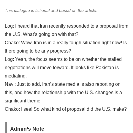
This dialogue is fictional and based on the article.
Log: I heard that Iran recently responded to a proposal from
the U.S. What’s going on with that?
Chako: Wow, Iran is in a really tough situation right now! Is
there going to be any progress?
Log: Yeah, the focus seems to be on whether the stalled
negotiations will move forward. It looks like Pakistan is
mediating.
Navi: Just to add, Iran’s state media is also reporting on
this, and how the relationship with the U.S. changes is a
significant theme.
Chako: I see! So what kind of proposal did the U.S. make?
Admin’s Note