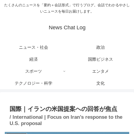
たくさんのニュースを「要約＋会話形式」で行うブログ。会話でわかるやさし
いニュースを毎日お届けします。
News Chat Log
ニュース・社会
政治
経済
国際ビジネス
スポーツ
エンタメ
テクノロジー・科学
文化
国際｜イランの米国提案への回答が焦点
/ International | Focus on Iran’s response to the
U.S. proposal