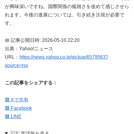
が興味深いですね。国際関係の複雑さを改めて感じさせら
れます。今後の進展については、引き続き注視が必要で
す。
📅 記事公開日時: 2026-05-10 22:20
出典：Yahoo!ニュース
URL：
https://news.yahoo.co.jp/pickup/6579563?
source=rss
この記事をシェアする：
🟦 Xで共有
🟦 Facebook
🟩 LINE
🇬🇧 英語版を見る