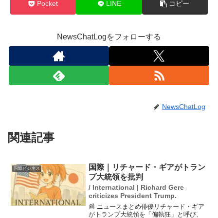
Pocket
LINE
コピー
NewsChatLogをフォローする
NewsChatLog
関連記事
国際｜リチャード・ギアがトラン
国際ビジネス
プ大統領を批判
/ International | Richard Gere
criticizes President Trump.
📰 ニュースまとめ俳優リチャード・ギア
がトランプ大統領を「偏執狂」と呼び、