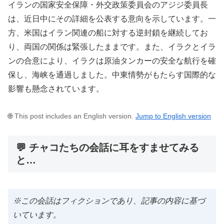
イランの国家安全保障・外交政策委員会のアジジ委員長
は、近日中にその詳細を公表する意向を示しています。一
方、米国はイラン関連の船に対する逆封鎖を継続してお
り、両国の関係は緊張したままです。また、イラクとイラ
ンの合意により、イラクは原油タンカーの安全な航行を確
保し、海峡を通過しました。中東情勢がもたらす国際的な
影響も懸念されています。
🌐 This post includes an English version.
Jump to English version
💬 チャコたちの会話に耳をすませてみる
と…
※この会話はフィクションであり、記事の内容に基づ
いています。