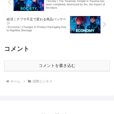
/ Society | The Teramoto Temple in Toyama has
been completely destroyed by fire, the impact of
the blaze.
経済｜ナフサ不足で変わる商品パッケー
ジ
/ Economy | Changes in Product Packaging Due
to Naphtha Shortage
コメント
コメントを書き込む
ホーム
国際ビジネス