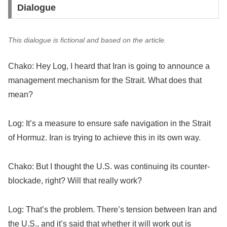
Dialogue
This dialogue is fictional and based on the article.
Chako: Hey Log, I heard that Iran is going to announce a
management mechanism for the Strait. What does that
mean?
Log: It’s a measure to ensure safe navigation in the Strait
of Hormuz. Iran is trying to achieve this in its own way.
Chako: But I thought the U.S. was continuing its counter-
blockade, right? Will that really work?
Log: That’s the problem. There’s tension between Iran and
the U.S., and it’s said that whether it will work out is