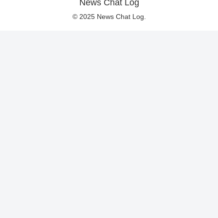
News Chat Log
© 2025 News Chat Log.