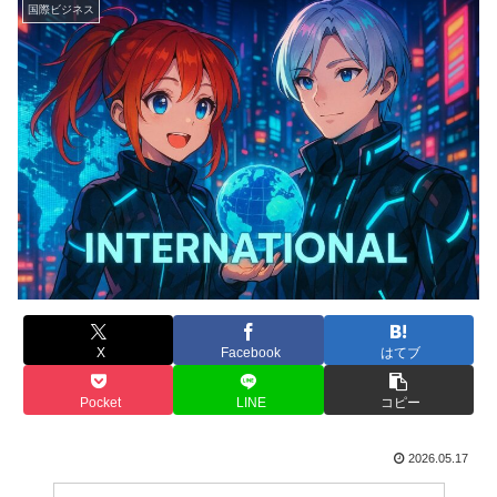
国際ビジネス
X
Facebook
はてブ
Pocket
LINE
コピー
2026.05.17