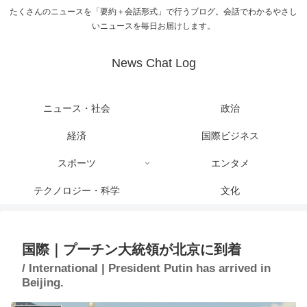
たくさんのニュースを「要約＋会話形式」で行うブログ。会話でわかるやさし
いニュースを毎日お届けします。
News Chat Log
ニュース・社会
政治
経済
国際ビジネス
スポーツ
エンタメ
テクノロジー・科学
文化
国際｜プーチン大統領が北京に到着
/ International | President Putin has arrived in
Beijing.