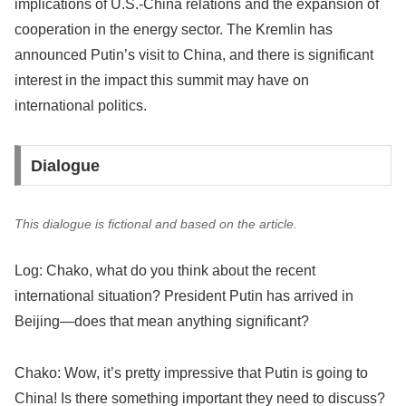
implications of U.S.-China relations and the expansion of
cooperation in the energy sector. The Kremlin has
announced Putin’s visit to China, and there is significant
interest in the impact this summit may have on
international politics.
Dialogue
This dialogue is fictional and based on the article.
Log: Chako, what do you think about the recent
international situation? President Putin has arrived in
Beijing—does that mean anything significant?
Chako: Wow, it’s pretty impressive that Putin is going to
China! Is there something important they need to discuss?