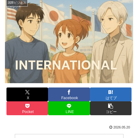
国際ビジネス
X
Facebook
はてブ
Pocket
LINE
コピー
2026.05.20