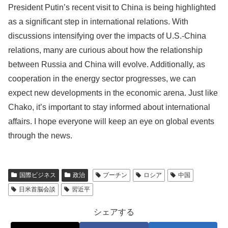
President Putin’s recent visit to China is being highlighted
as a significant step in international relations. With
discussions intensifying over the impacts of U.S.-China
relations, many are curious about how the relationship
between Russia and China will evolve. Additionally, as
cooperation in the energy sector progresses, we can
expect new developments in the economic arena. Just like
Chako, it’s important to stay informed about international
affairs. I hope everyone will keep an eye on global events
through the news.
国際ビジネス
政治
プーチン
ロシア
中国
日米首脳会談
習近平
シェアする