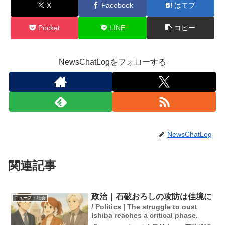
X
Facebook
はてブ
Pocket
LINE
コピー
NewsChatLogをフォローする
NewsChatLog
関連記事
政治｜石破おろしの攻防は佳境に
ニュース・社会
/ Politics | The struggle to oust
Ishiba reaches a critical phase.