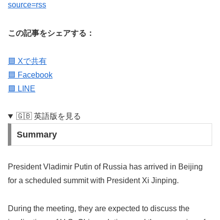
source=rss
この記事をシェアする：
🟦 Xで共有
🟦 Facebook
🟩 LINE
🇬🇧 英語版を見る
Summary
President Vladimir Putin of Russia has arrived in Beijing
for a scheduled summit with President Xi Jinping.
During the meeting, they are expected to discuss the