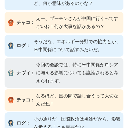
ど、何か意味があるのかな？
えー、プーチンさんが中国に行くってす
チャコ：
ごいね！何か大事な話があるの？
そうだな、エネルギー分野での協力とか、
ログ：
米中関係について話すみたいだ。
今回の会談では、特に米中関係がロシア
ナヴィ：
に与える影響についても議論されると考
えられます。
なるほど、国の間で話し合うって大切な
チャコ：
んだね！
その通りだ。国際政治は複雑だから、影響
ログ：
を考えることも重要だな。