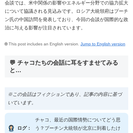
会談では、米中関係の影響やエネルギー分野での協力拡大
について協議される見込みです。ロシア大統領府はプーチ
ン氏の中国訪問を発表しており、今回の会談が国際的な政
治に与える影響が注目されています。
🌐 This post includes an English version.
Jump to English version
💬 チャコたちの会話に耳をすませてみる
と…
※この会話はフィクションであり、記事の内容に基づ
いています。
チャコ、最近の国際情勢についてどう思
ログ：
う？プーチン大統領が北京に到着したけ