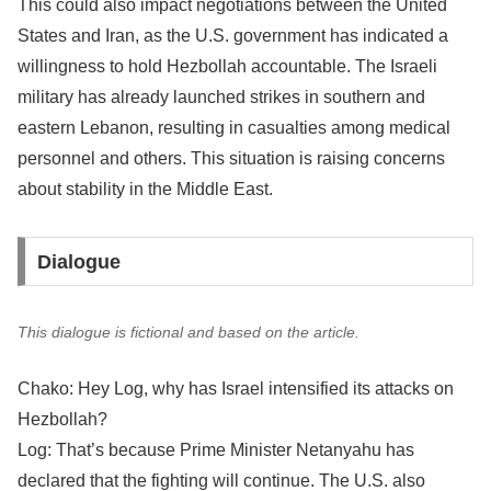
This could also impact negotiations between the United
States and Iran, as the U.S. government has indicated a
willingness to hold Hezbollah accountable. The Israeli
military has already launched strikes in southern and
eastern Lebanon, resulting in casualties among medical
personnel and others. This situation is raising concerns
about stability in the Middle East.
Dialogue
This dialogue is fictional and based on the article.
Chako: Hey Log, why has Israel intensified its attacks on
Hezbollah?
Log: That’s because Prime Minister Netanyahu has
declared that the fighting will continue. The U.S. also