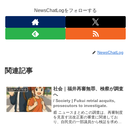
NewsChatLogをフォローする
NewsChatLog
関連記事
社会｜福井再審無罪、検察が調査
ニュース・社会
へ
/ Society | Fukui retrial acquits,
prosecutors to investigate.
📰 ニュースまとめこの調査は、再審制度
を見直す法改正案の審査に関連してお
り、自民党の一部議員から検証を求める
声が上がっています。1986年の福井中3殺