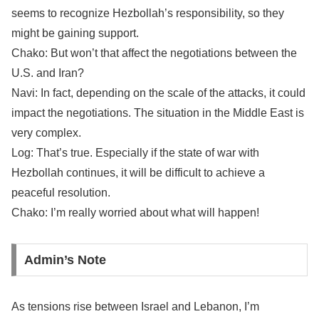
seems to recognize Hezbollah’s responsibility, so they
might be gaining support.
Chako: But won’t that affect the negotiations between the
U.S. and Iran?
Navi: In fact, depending on the scale of the attacks, it could
impact the negotiations. The situation in the Middle East is
very complex.
Log: That’s true. Especially if the state of war with
Hezbollah continues, it will be difficult to achieve a
peaceful resolution.
Chako: I’m really worried about what will happen!
Admin’s Note
As tensions rise between Israel and Lebanon, I’m