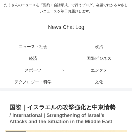
たくさんのニュースを「要約＋会話形式」で行うブログ。会話でわかるやさし
いニュースを毎日お届けします。
News Chat Log
ニュース・社会
政治
経済
国際ビジネス
スポーツ
エンタメ
テクノロジー・科学
文化
国際｜イスラエルの攻撃強化と中東情勢
/ International | Strengthening of Israel’s
Attacks and the Situation in the Middle East