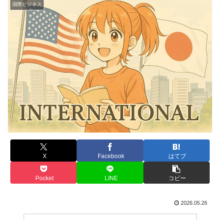
国際ビジネス
X
Facebook
はてブ
Pocket
LINE
コピー
2026.05.26