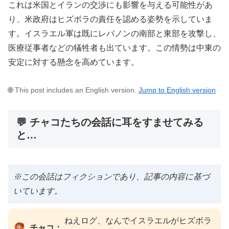
これは米国とイランの交渉にも影響を与える可能性があ
り、米政府はヒズボラの責任を認める姿勢を示していま
す。イスラエル軍は既にレバノンの南部と東部を攻撃し、
医療従事者などの犠牲者も出ています。この情勢は中東の
安定に対する懸念を高めています。
🌐 This post includes an English version.
Jump to English version
💬 チャコたちの会話に耳をすませてみる
と…
※この会話はフィクションであり、記事の内容に基づ
いています。
ねえログ、なんでイスラエルがヒズボラ
チャコ：