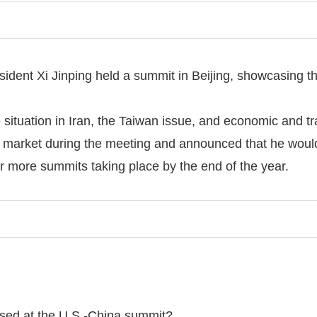
dent Xi Jinping held a summit in Beijing, showcasing th
 situation in Iran, the Taiwan issue, and economic and t
e market during the meeting and announced that he would
ur more summits taking place by the end of the year.
ssed at the U.S.-China summit?