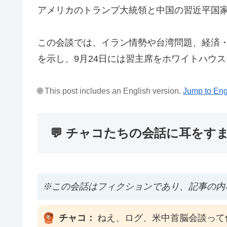
アメリカのトランプ大統領と中国の習近平国
この会談では、イラン情勢や台湾問題、経済
を示し、9月24日には習主席をホワイトハウ
🌐 This post includes an English version.
Jump to Eng
💬 チャコたちの会話に耳をす
※この会話はフィクションであり、記事の内
チャコ：
ねえ、ログ、米中首脳会談って