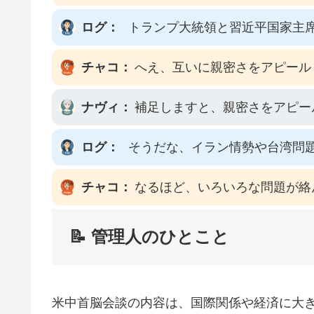
ログ：
トランプ大統領と習近平国家主
チャコ：
へえ、互いに親密さをアピール
ナヴィ：
補足しますと、親密さをアピー
ログ：
そうだな、イラン情勢や台湾問
チャコ：
なるほど、いろいろな問題が絡
📝 管理人のひとこと
米中首脳会談の内容は、国際関係や経済に大