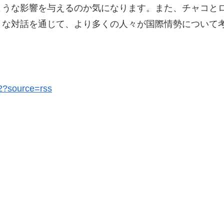
ような影響を与えるのか気になります。また、チャコと
うな対話を通じて、より多くの人々が国際情勢について
82?source=rss