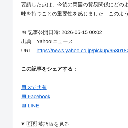
要請した点は、今後の両国の貿易関係にどの
味を持つことの重要性を感じました。このよ
📅 記事公開日時: 2026-05-15 00:02
出典：Yahoo!ニュース
URL：
https://news.yahoo.co.jp/pickup/65801
この記事をシェアする：
🟦 Xで共有
🟦 Facebook
🟩 LINE
🇬🇧 英語版を見る