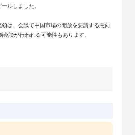
ピールしました。
統領は、会談で中国市場の開放を要請する意向
首脳会談が行われる可能性もあります。