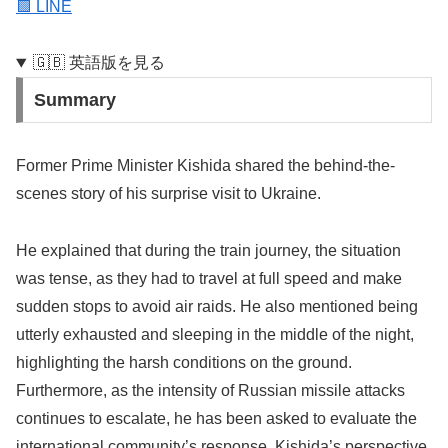
🟩 LINE
🇬🇧 英語版を見る
Summary
Former Prime Minister Kishida shared the behind-the-
scenes story of his surprise visit to Ukraine.
He explained that during the train journey, the situation
was tense, as they had to travel at full speed and make
sudden stops to avoid air raids. He also mentioned being
utterly exhausted and sleeping in the middle of the night,
highlighting the harsh conditions on the ground.
Furthermore, as the intensity of Russian missile attacks
continues to escalate, he has been asked to evaluate the
international community’s response. Kishida’s perspective