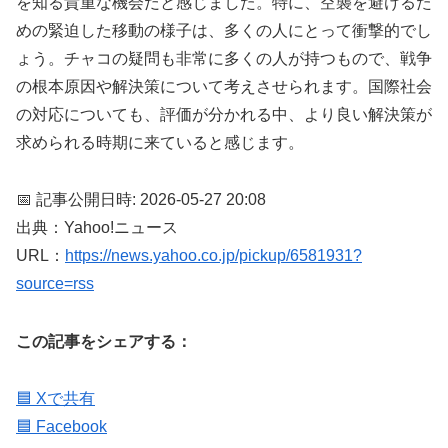
を知る貴重な機会だと感じました。特に、空襲を避けるた
めの緊迫した移動の様子は、多くの人にとって衝撃的でし
ょう。チャコの疑問も非常に多くの人が持つもので、戦争
の根本原因や解決策について考えさせられます。国際社会
の対応についても、評価が分かれる中、より良い解決策が
求められる時期に来ていると感じます。
📅 記事公開日時: 2026-05-27 20:08
出典：Yahoo!ニュース
URL：
https://news.yahoo.co.jp/pickup/6581931?
source=rss
この記事をシェアする：
🟦 Xで共有
🟦 Facebook