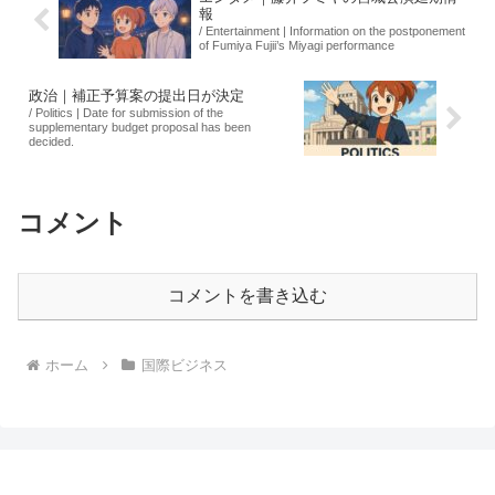
報
/ Entertainment | Information on the postponement
of Fumiya Fujii’s Miyagi performance
政治｜補正予算案の提出日が決定
/ Politics | Date for submission of the
supplementary budget proposal has been
decided.
コメント
コメントを書き込む
ホーム
国際ビジネス