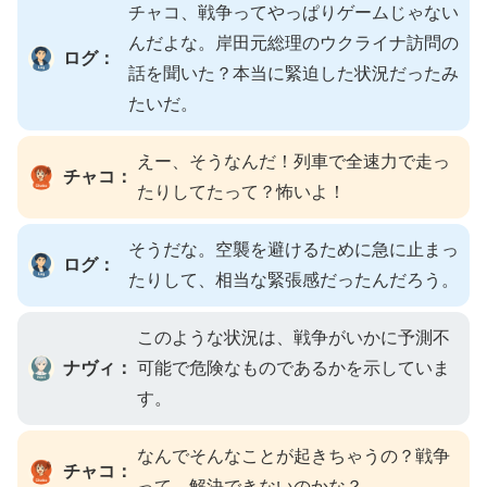
チャコ、戦争ってやっぱりゲームじゃない
んだよな。岸田元総理のウクライナ訪問の
ログ：
話を聞いた？本当に緊迫した状況だったみ
たいだ。
えー、そうなんだ！列車で全速力で走っ
チャコ：
たりしてたって？怖いよ！
そうだな。空襲を避けるために急に止まっ
ログ：
たりして、相当な緊張感だったんだろう。
このような状況は、戦争がいかに予測不
ナヴィ：
可能で危険なものであるかを示していま
す。
なんでそんなことが起きちゃうの？戦争
チャコ：
って、解決できないのかな？