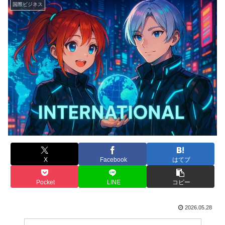
国際ビジネス
X
Facebook
はてブ
Pocket
LINE
コピー
2026.05.28