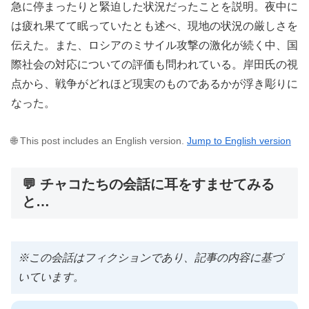
急に停まったりと緊迫した状況だったことを説明。夜中に
は疲れ果てて眠っていたとも述べ、現地の状況の厳しさを
伝えた。また、ロシアのミサイル攻撃の激化が続く中、国
際社会の対応についての評価も問われている。岸田氏の視
点から、戦争がどれほど現実のものであるかが浮き彫りに
なった。
🌐 This post includes an English version.
Jump to English version
💬 チャコたちの会話に耳をすませてみる
と…
※この会話はフィクションであり、記事の内容に基づ
いています。