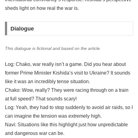
sheds light on how real the war is.
Dialogue
This dialogue is fictional and based on the article.
Log: Chako, war really isn’t a game. Did you hear about
former Prime Minister Kishida’s visit to Ukraine? It sounds
like it was an incredibly tense situation.
Chako: Wow, really? They were racing through on a train
at full speed? That sounds scary!
Log: Yeah, they had to stop suddenly to avoid air raids, so I
can imagine the tension was extremely high.
Navi: Situations like this highlight just how unpredictable
and dangerous war can be.