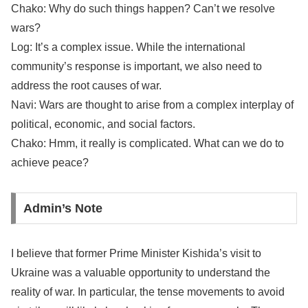
Chako: Why do such things happen? Can’t we resolve
wars?
Log: It’s a complex issue. While the international
community’s response is important, we also need to
address the root causes of war.
Navi: Wars are thought to arise from a complex interplay of
political, economic, and social factors.
Chako: Hmm, it really is complicated. What can we do to
achieve peace?
Admin’s Note
I believe that former Prime Minister Kishida’s visit to
Ukraine was a valuable opportunity to understand the
reality of war. In particular, the tense movements to avoid