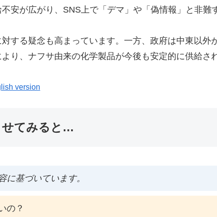
不安が広がり、SNS上で「デマ」や「偽情報」と非難
に対する疑念も高まっています。一方、政府は中東以外
により、ナフサ由来の化学製品が今後も安定的に供給さ
lish version
ませてみると…
容に基づいています。
いの？