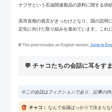
ナフサという石油関連製品の原料に関する供給
高市首相の発言がきっかけとなり、国の説明
定化に向けた取り組みを進めています。これ
🌐 This post includes an English version.
Jump to Eng
💬 チャコたちの会話に耳をす
※この会話はフィクションであり、記事の内
チャコ：
なんで会議ばっかりで決まらな