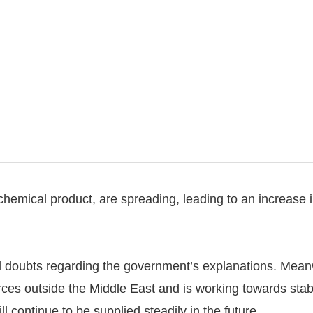
chemical product, are spreading, leading to an increase 
doubts regarding the government’s explanations. Meanw
ces outside the Middle East and is working towards stabili
 continue to be supplied steadily in the future.