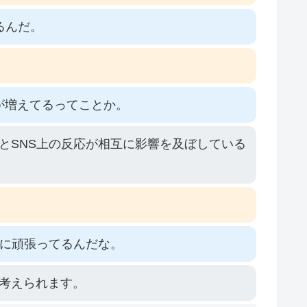
るんだ。
が増えてるってことか。
とSNS上の反応が相互に影響を及ぼしている
めに頑張ってるんだな。
考えられます。