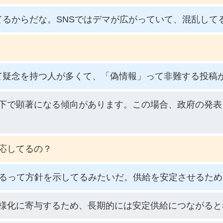
るからだな。SNSではデマが広がっていて、混乱して
て疑念を持つ人が多くて、「偽情報」って非難する投稿
下で顕著になる傾向があります。この場合、政府の発表
応してるの？
するって方針を示してるみたいだ。供給を安定させるた
様化に寄与するため、長期的には安定供給につながると