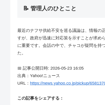
📝 管理人のひとこと
最近のナフサ供給不安を巡る議論は、情報の正
すが、政府が迅速に対応策を示すことが求め
に重要です。会話の中で、チャコが疑問を持
た。
📅 記事公開日時: 2026-05-23 16:05
出典：Yahoo!ニュース
URL：
https://news.yahoo.co.jp/pickup/65813
この記事をシェアする：