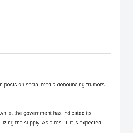
in posts on social media denouncing “rumors”
hile, the government has indicated its
zing the supply. As a result, it is expected