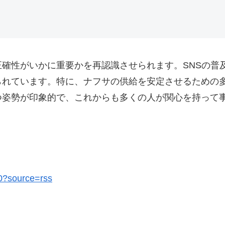
確性がいかに重要かを再認識させられます。SNSの普
られています。特に、ナフサの供給を安定させるための
つ姿勢が印象的で、これからも多くの人が関心を持って
70?source=rss