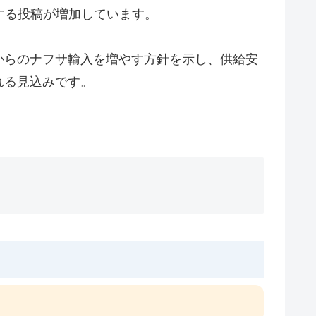
する投稿が増加しています。
からのナフサ輸入を増やす方針を示し、供給安
れる見込みです。