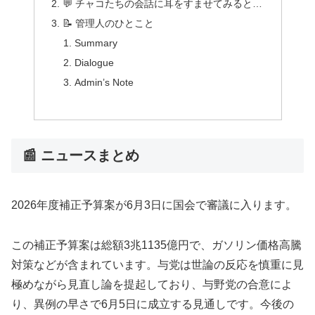
💬 チャコたちの会話に耳をすませてみると…
📝 管理人のひとこと
Summary
Dialogue
Admin’s Note
📰 ニュースまとめ
2026年度補正予算案が6月3日に国会で審議に入ります。
この補正予算案は総額3兆1135億円で、ガソリン価格高騰
対策などが含まれています。与党は世論の反応を慎重に見
極めながら見直し論を提起しており、与野党の合意によ
り、異例の早さで6月5日に成立する見通しです。今後の