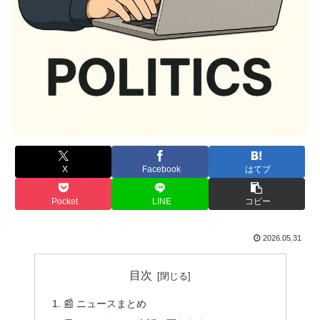
X
Facebook
はてブ
Pocket
LINE
コピー
2026.05.31
目次
📰 ニュースまとめ