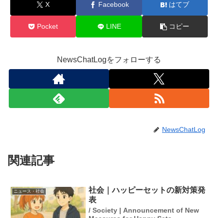
X
Facebook
はてブ
Pocket
LINE
コピー
NewsChatLogをフォローする
NewsChatLog
関連記事
社会｜ハッピーセットの新対策発
ニュース・社会
表
/ Society | Announcement of New