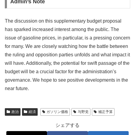
Admin’s Note
The discussion on this supplementary budget proposal
has sparked increased interest among the public. The
issue of gasoline prices, in particular, is a pressing concern
for many. We are closely watching how the battle between
the ruling and opposition parties unfolds and what impact it
will have. Additionally, the potential for swift passage of the
budget will be a crucial factor for the administration’s
governance. We hope to see positive developments in the
near future.
政治
経済
ガソリン価格
与野党
補正予算
シェアする