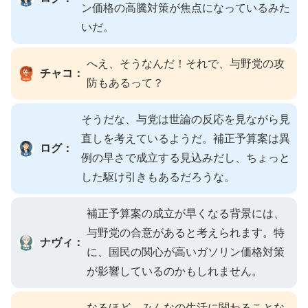
ン価格の高騰対策が焦点になっているみた
いだ。
へえ、そうなんだ！それで、与野党の攻
チャコ：
防もあるって？
そうだな、与党は世論の反応を見ながら見
直しを考えているようだ。補正予算案は異
ログ：
例の早さで成立する見込みだし、ちょっと
した駆け引きもあるだろうな。
補正予算案の成立が早くなる背景には、
与野党の合意があると考えられます。特
ナヴィ：
に、国民の関心が高いガソリン価格対策
が影響しているのかもしれません。
なるほど、みんなの生活に関わることな