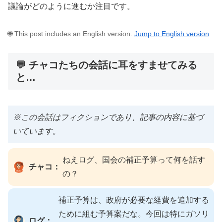
議論がどのように進むか注目です。
🌐 This post includes an English version.
Jump to English version
💬 チャコたちの会話に耳をすませてみる
と…
※この会話はフィクションであり、記事の内容に基づ
いています。
ねえログ、国会の補正予算って何を話す
チャコ：
の？
補正予算は、政府が必要な経費を追加する
ために組む予算案だな。今回は特にガソリ
ログ：