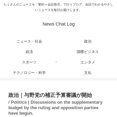
たくさんのニュースを「要約＋会話形式」で行うブログ。会話でわかるやさし
いニュースを毎日お届けします。
News Chat Log
ニュース・社会
政治
経済
国際ビジネス
スポーツ
エンタメ
テクノロジー・科学
文化
政治｜与野党の補正予算審議が開始
/ Politics | Discussions on the supplementary
budget by the ruling and opposition parties
have begun.