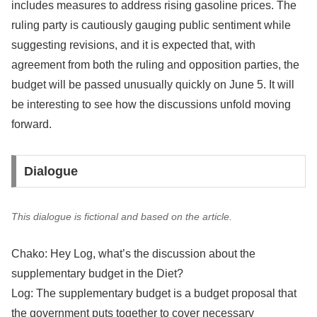
includes measures to address rising gasoline prices. The
ruling party is cautiously gauging public sentiment while
suggesting revisions, and it is expected that, with
agreement from both the ruling and opposition parties, the
budget will be passed unusually quickly on June 5. It will
be interesting to see how the discussions unfold moving
forward.
Dialogue
This dialogue is fictional and based on the article.
Chako: Hey Log, what’s the discussion about the
supplementary budget in the Diet?
Log: The supplementary budget is a budget proposal that
the government puts together to cover necessary