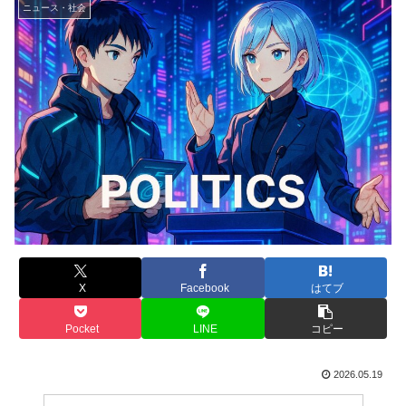
ニュース・社会
X
Facebook
はてブ
Pocket
LINE
コピー
2026.05.19