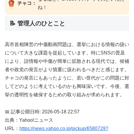
チャコ：
ね！
📝 管理人のひとこと
高市首相陣営の中傷動画問題は、選挙における情報の扱い
について大きな課題を提起しています。特にSNSの普及
により、誤情報や中傷が簡単に拡散される現代では、候補
者や政党の発言がより慎重に扱われるべきだと感じます。
チャコの発言にもあったように、若い世代がこの問題に対
してどのように考えているのかも興味深いです。今後、選
挙の透明性を確保するための取り組みが求められます。
📅 記事公開日時: 2026-05-18 22:57
出典：Yahoo!ニュース
URL：
https://news.yahoo.co.jp/pickup/6580729?