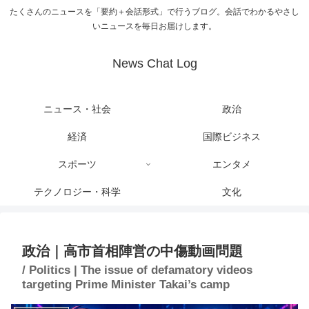
たくさんのニュースを「要約＋会話形式」で行うブログ。会話でわかるやさし
いニュースを毎日お届けします。
News Chat Log
ニュース・社会
政治
経済
国際ビジネス
スポーツ
エンタメ
テクノロジー・科学
文化
政治｜高市首相陣営の中傷動画問題
/ Politics | The issue of defamatory videos
targeting Prime Minister Takai’s camp