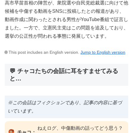
高市早苗首相の陣営が、衆院選や自民党総裁選に向けて他
候補を中傷する動画をSNSに投稿したとの報道があり、
動画作成に関わったとされる男性がYouTube番組で証言し
ました。一方で、立憲民主党はこの問題を追及しており、
選挙の公正性が問われる事態に発展しています。
🌐 This post includes an English version.
Jump to English version
💬 チャコたちの会話に耳をすませてみる
と…
※この会話はフィクションであり、記事の内容に基づ
いています。
ねえログ、中傷動画の話ってどう思う？
チャコ：