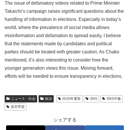
The issue of defamatory videos related to Prime Minister
Takaichi’s campaign raises significant questions about the
handling of information in elections. Especially in today’s
world, where the prevalence of social media allows
misinformation and defamation to spread easily, I believe
that the statements made by candidates and political
parties should be treated with greater caution. As Chako
mentioned, it’s also interesting to consider how the
younger generation views this issue. Moving forward,
efforts will be needed to ensure transparency in elections.
ニュース・社会
政治
2020年選挙
SNS
SNS中傷
高市早苗
シェアする