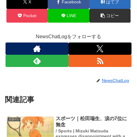
X
Facebook
はてブ
Pocket
LINE
コピー
NewsChatLogをフォローする
NewsChatLog
関連記事
スポーツ｜松田瑞生、涙の7位に
スポーツ
無念
/ Sports | Mizuki Matsuda
expresses disappointment with a