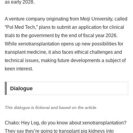
as early 2028.
A venture company originating from Meiji University, called
“Pol Med Tech,” plans to submit an application for clinical
trials to the government by the end of fiscal year 2026.
While xenotransplantation opens up new possibilities for
transplant medicine, it also faces ethical challenges and
technical issues, making future developments a subject of
keen interest.
Dialogue
This dialogue is fictional and based on the article.
Chako: Hey Log, do you know about xenotransplantation?
They say they’re going to transplant pig kidneys into