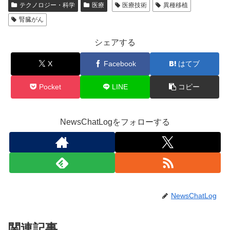
テクノロジー・科学
医療
医療技術
異種移植
腎臓がん
シェアする
X
Facebook
はてブ
Pocket
LINE
コピー
NewsChatLogをフォローする
NewsChatLog
関連記事