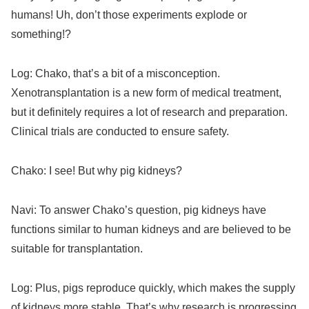
humans! Uh, don’t those experiments explode or
something!?
Log: Chako, that’s a bit of a misconception.
Xenotransplantation is a new form of medical treatment,
but it definitely requires a lot of research and preparation.
Clinical trials are conducted to ensure safety.
Chako: I see! But why pig kidneys?
Navi: To answer Chako’s question, pig kidneys have
functions similar to human kidneys and are believed to be
suitable for transplantation.
Log: Plus, pigs reproduce quickly, which makes the supply
of kidneys more stable. That’s why research is progressing