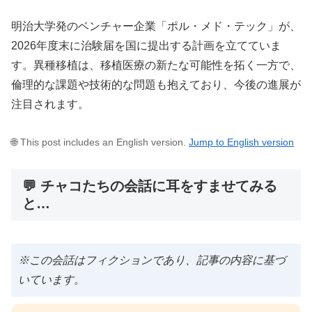
明治大学発のベンチャー企業「ポル・メド・テック」が、
2026年度末に治験届を国に提出する計画を立てていま
す。異種移植は、移植医療の新たな可能性を拓く一方で、
倫理的な課題や技術的な問題も抱えており、今後の進展が
注目されます。
🌐 This post includes an English version.
Jump to English version
💬 チャコたちの会話に耳をすませてみる
と…
※この会話はフィクションであり、記事の内容に基づ
いています。