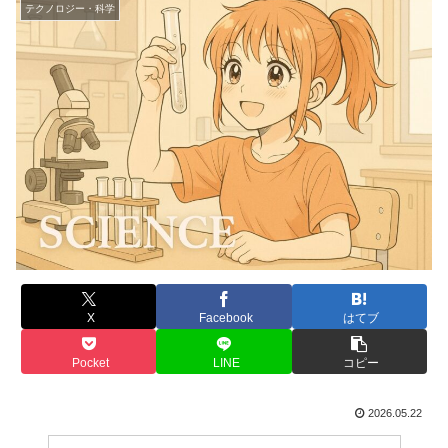
テクノロジー・科学
X
Facebook
はてブ
Pocket
LINE
コピー
2026.05.22