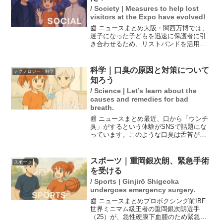
/ Society | Measures to help lost
visitors at the Expo have evolved!
📰 ニュースまとめ大阪・関西万博では、
迷子になった子どもを迅速に保護者に引
き合わせるため、リストバンドを活用し
た新しいシステムが導入されています。
このリストバンドには子どもの名前や親
の連絡先が記載されており、スタッフは
科学｜口臭の原因と対策について
テクノロジー・科学
タブレット端末を使って...
知ろう
/ Science | Let’s learn about the
causes and remedies for bad
breath.
📰 ニュースまとめ最近、口から「ウンチ
臭」がするという体験がSNSで話題にな
っています。このような口臭は舌苔が原
因であることが多く、放置すると口臭だ
けでなく肺炎のリスクも高まると専門家
は警告しています。口臭に悩む人は、正
スポーツ｜重岡銀次朗、緊急手術
スポーツ
しいケア方法を学び、...
を受ける
/ Sports | Ginjirō Shigeoka
undergoes emergency surgery.
📰 ニュースまとめプロボクシング前IBF
世界ミニマム級王者の重岡銀次朗選手
（25）が、急性硬膜下血腫のため緊急開