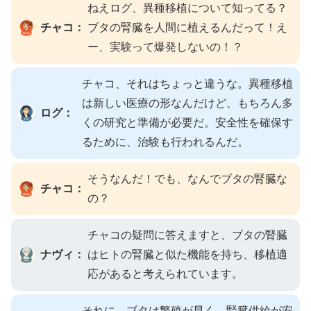
ねえログ、異種移植について知ってる？
チャコ：
ブタの腎臓を人間に植えるんだって！え
ー、実験って爆発しないの！？
チャコ、それはちょっと違うな。異種移植
は新しい医療の形なんだけど、もちろん多
ログ：
くの研究と準備が必要だ。安全性を確保す
るために、治験も行われるんだ。
そうなんだ！でも、なんでブタの腎臓な
チャコ：
の？
チャコの疑問に答えますと、ブタの腎臓
ナヴィ：
はヒトの腎臓と似た機能を持ち、移植適
応があると考えられています。
それに、ブタは繁殖が早く、腎臓供給が安