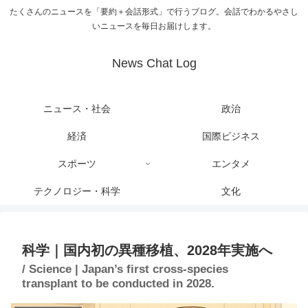
たくさんのニュースを「要約＋会話形式」で行うブログ。会話でわかるやさし
いニュースを毎日お届けします。
News Chat Log
ニュース・社会
政治
経済
国際ビジネス
スポーツ
エンタメ
テクノロジー・科学
文化
科学｜国内初の異種移植、2028年実施へ
/ Science | Japan’s first cross-species
transplant to be conducted in 2028.