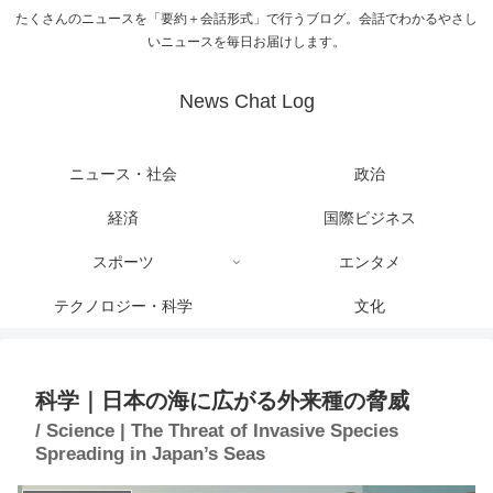
たくさんのニュースを「要約＋会話形式」で行うブログ。会話でわかるやさし
いニュースを毎日お届けします。
News Chat Log
ニュース・社会
政治
経済
国際ビジネス
スポーツ
エンタメ
テクノロジー・科学
文化
科学｜日本の海に広がる外来種の脅威
/ Science | The Threat of Invasive Species
Spreading in Japan’s Seas