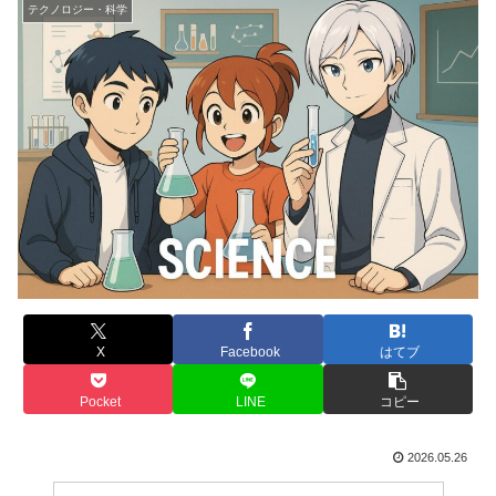
テクノロジー・科学
X
Facebook
はてブ
Pocket
LINE
コピー
2026.05.26