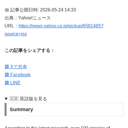
📅 記事公開日時: 2026-05-24 14:33
出典：Yahoo!ニュース
URL：
https://news.yahoo.co.jp/pickup/6581485?
source=rss
この記事をシェアする：
🟦 Xで共有
🟦 Facebook
🟩 LINE
🇬🇧 英語版を見る
Summary