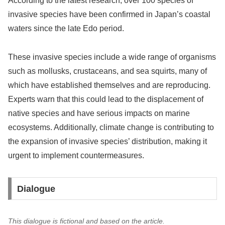
According to the latest research, over 100 species of
invasive species have been confirmed in Japan’s coastal
waters since the late Edo period.
These invasive species include a wide range of organisms
such as mollusks, crustaceans, and sea squirts, many of
which have established themselves and are reproducing.
Experts warn that this could lead to the displacement of
native species and have serious impacts on marine
ecosystems. Additionally, climate change is contributing to
the expansion of invasive species’ distribution, making it
urgent to implement countermeasures.
Dialogue
This dialogue is fictional and based on the article.