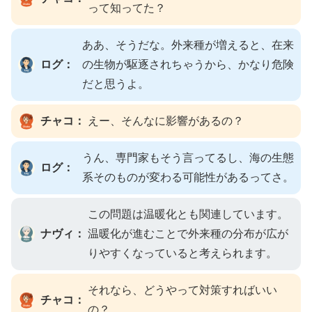
って知ってた？
ああ、そうだな。外来種が増えると、在来
ログ：
の生物が駆逐されちゃうから、かなり危険
だと思うよ。
チャコ：
えー、そんなに影響があるの？
うん、専門家もそう言ってるし、海の生態
ログ：
系そのものが変わる可能性があるってさ。
この問題は温暖化とも関連しています。
ナヴィ：
温暖化が進むことで外来種の分布が広が
りやすくなっていると考えられます。
それなら、どうやって対策すればいい
チャコ：
の？