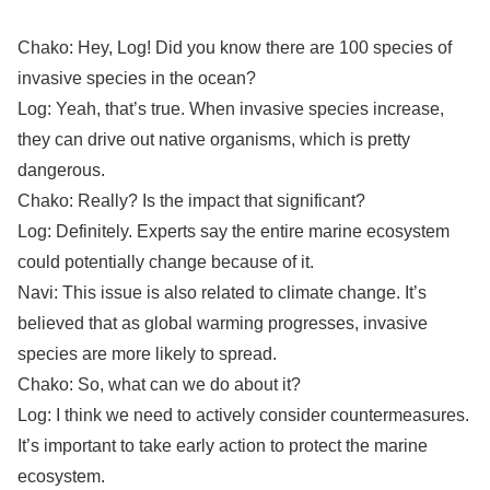
Chako: Hey, Log! Did you know there are 100 species of
invasive species in the ocean?
Log: Yeah, that’s true. When invasive species increase,
they can drive out native organisms, which is pretty
dangerous.
Chako: Really? Is the impact that significant?
Log: Definitely. Experts say the entire marine ecosystem
could potentially change because of it.
Navi: This issue is also related to climate change. It’s
believed that as global warming progresses, invasive
species are more likely to spread.
Chako: So, what can we do about it?
Log: I think we need to actively consider countermeasures.
It’s important to take early action to protect the marine
ecosystem.