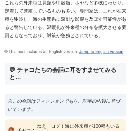
これらの外来種は貝類や甲殻類、ホヤなど多岐にわたり、
定着して繁殖しているものも多い。専門家は、これが在来
種を駆逐し、海の生態系に深刻な影響を及ぼす可能性があ
ると警告している。温暖化が外来種の分布を拡大させる要
因ともなっており、対策が急務とされている。
🌐 This post includes an English version.
Jump to English version
💬 チャコたちの会話に耳をすませてみる
と…
※この会話はフィクションであり、記事の内容に基づ
いています。
ねえ、ログ！海に外来種が100種もいる
チャコ：