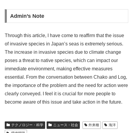
Admin’s Note
Through this article, I have come to reaffirm that the issue
of invasive species in Japan’s seas is extremely serious.
The increase in invasive species due to climate change
poses a threat to native species, which can impact our
immediate environment, making effective measures
essential. From the conversation between Chako and Log,
the importance of the problem and the need for action were
clearly conveyed. I feel it is crucial for more people to
become aware of this issue and take action in the future.
テクノロジー・科学
ニュース・社会
外来種
海洋