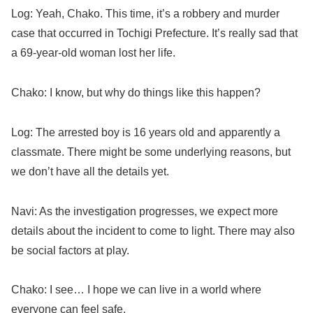
Log: Yeah, Chako. This time, it’s a robbery and murder
case that occurred in Tochigi Prefecture. It’s really sad that
a 69-year-old woman lost her life.
Chako: I know, but why do things like this happen?
Log: The arrested boy is 16 years old and apparently a
classmate. There might be some underlying reasons, but
we don’t have all the details yet.
Navi: As the investigation progresses, we expect more
details about the incident to come to light. There may also
be social factors at play.
Chako: I see… I hope we can live in a world where
everyone can feel safe.