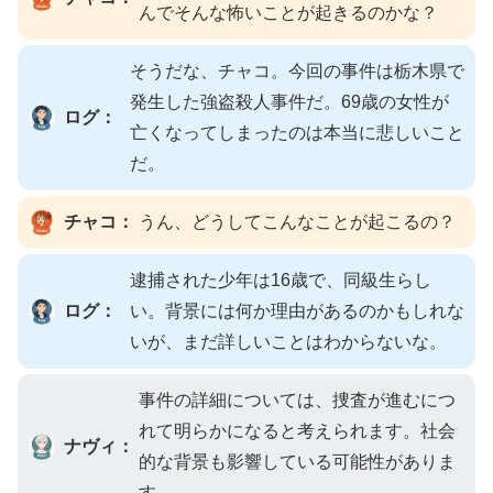
んでそんな怖いことが起きるのかな？
そうだな、チャコ。今回の事件は栃木県で
発生した強盗殺人事件だ。69歳の女性が
ログ：
亡くなってしまったのは本当に悲しいこと
だ。
チャコ：
うん、どうしてこんなことが起こるの？
逮捕された少年は16歳で、同級生らし
ログ：
い。背景には何か理由があるのかもしれな
いが、まだ詳しいことはわからないな。
事件の詳細については、捜査が進むにつ
れて明らかになると考えられます。社会
ナヴィ：
的な背景も影響している可能性がありま
す。