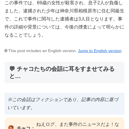
この事件では、69歳の女性が殺害され、息子2人が負傷し
ました。逮捕された少年は神奈川県相模原市に住む同級生
で、これで事件に関与した逮捕者は3人目となります。事
件の詳細や背景については、今後の捜査によって明らかに
なることでしょう。
🌐 This post includes an English version.
Jump to English version
💬 チャコたちの会話に耳をすませてみる
と…
※この会話はフィクションであり、記事の内容に基づ
いています。
ねえログ、また事件のニュースだよ！な
チャコ：