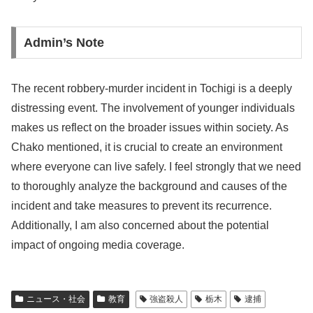
Admin’s Note
The recent robbery-murder incident in Tochigi is a deeply
distressing event. The involvement of younger individuals
makes us reflect on the broader issues within society. As
Chako mentioned, it is crucial to create an environment
where everyone can live safely. I feel strongly that we need
to thoroughly analyze the background and causes of the
incident and take measures to prevent its recurrence.
Additionally, I am also concerned about the potential
impact of ongoing media coverage.
ニュース・社会
教育
強盗殺人
栃木
逮捕