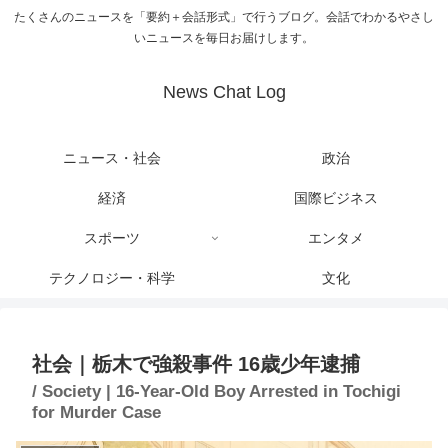
たくさんのニュースを「要約＋会話形式」で行うブログ。会話でわかるやさし
いニュースを毎日お届けします。
News Chat Log
ニュース・社会
政治
経済
国際ビジネス
スポーツ
エンタメ
テクノロジー・科学
文化
社会｜栃木で強殺事件 16歳少年逮捕
/ Society | 16-Year-Old Boy Arrested in Tochigi
for Murder Case