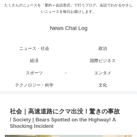
たくさんのニュースを「要約＋会話形式」で行うブログ。会話でわかるやさし
いニュースを毎日お届けします。
News Chat Log
ニュース・社会
政治
経済
国際ビジネス
スポーツ
エンタメ
テクノロジー・科学
文化
社会｜高速道路にクマ出没！驚きの事故
/ Society | Bears Spotted on the Highway! A
Shocking Incident