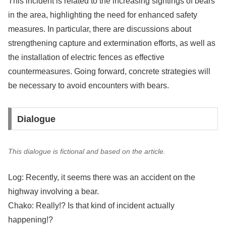
This incident is related to the increasing sightings of bears
in the area, highlighting the need for enhanced safety
measures. In particular, there are discussions about
strengthening capture and extermination efforts, as well as
the installation of electric fences as effective
countermeasures. Going forward, concrete strategies will
be necessary to avoid encounters with bears.
Dialogue
This dialogue is fictional and based on the article.
Log: Recently, it seems there was an accident on the
highway involving a bear.
Chako: Really!? Is that kind of incident actually
happening!?