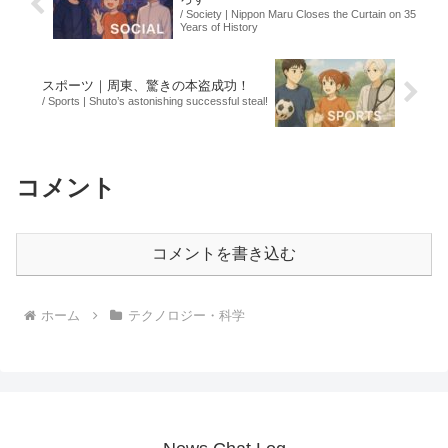
/ Society | Nippon Maru Closes the Curtain on 35
Years of History
スポーツ｜周東、驚きの本盗成功！
/ Sports | Shuto’s astonishing successful steal!
コメント
コメントを書き込む
ホーム
テクノロジー・科学