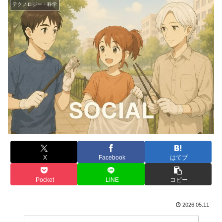
テクノロジー・科学
X
Facebook
はてブ
Pocket
LINE
コピー
2026.05.11