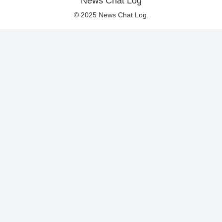
News Chat Log
© 2025 News Chat Log.