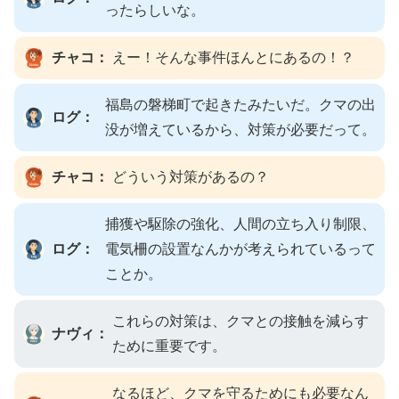
ったらしいな。
チャコ：
えー！そんな事件ほんとにあるの！？
福島の磐梯町で起きたみたいだ。クマの出
ログ：
没が増えているから、対策が必要だって。
チャコ：
どういう対策があるの？
捕獲や駆除の強化、人間の立ち入り制限、
ログ：
電気柵の設置なんかが考えられているって
ことか。
これらの対策は、クマとの接触を減らす
ナヴィ：
ために重要です。
なるほど、クマを守るためにも必要なん