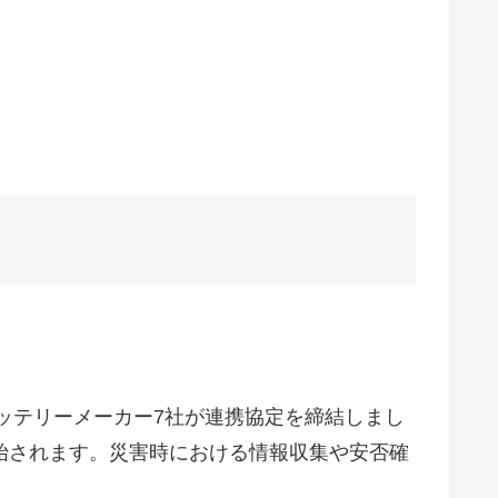
バッテリーメーカー7社が連携協定を締結しまし
始されます。災害時における情報収集や安否確