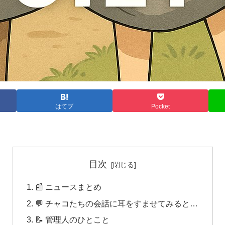
はてブ
Pocket
目次
📰 ニュースまとめ
💬 チャコたちの会話に耳をすませてみると…
📝 管理人のひとこと