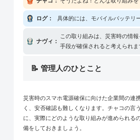
チャコ：
そうだよね！どんな取り組みを
ログ：
具体的には、モバイルバッテリ
この取り組みは、災害時の情報
ナヴィ：
手段が確保されると考えられま
📝 管理人のひとこと
災害時のスマホ電源確保に向けた企業間の連
く、安否確認も難しくなります。チャコの言
に、実際にどのような取り組みが進められる
備をしておきましょう。