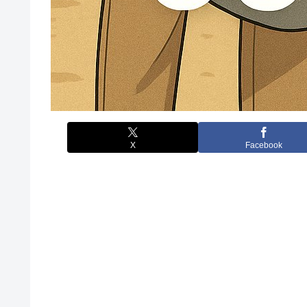
X
Facebook