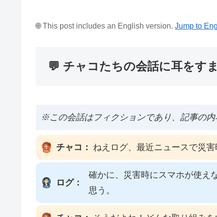
🌐 This post includes an English version.
Jump to Eng
💬 チャコたちの会話に耳をす
※この会話はフィクションであり、記事の内
チャコ：
ねえログ、最近ニュースで災害
確かに、災害時にスマホが使えな
ログ：
思う。