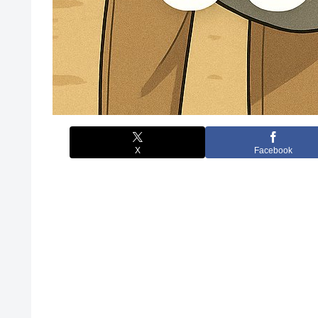
X
Facebook