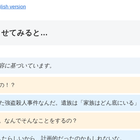
lish version
ませてみると…
容に基づいています。
の！？
れた強盗殺人事件なんだ。遺族は「家族はどん底にいる
。なんでそんなことをするの？
したらしいから、計画的だったのかもしれないな。