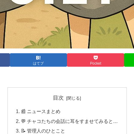
はてブ
Pocket
目次
📰 ニュースまとめ
💬 チャコたちの会話に耳をすませてみると…
📝 管理人のひとこと