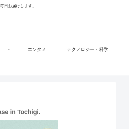
毎日お届けします。
エンタメ
テクノロジー・科学
se in Tochigi.