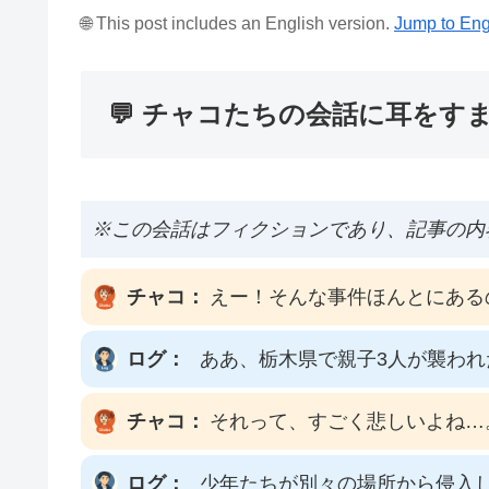
🌐 This post includes an English version.
Jump to Eng
💬 チャコたちの会話に耳をす
※この会話はフィクションであり、記事の内
チャコ：
えー！そんな事件ほんとにある
ログ：
ああ、栃木県で親子3人が襲わ
チャコ：
それって、すごく悲しいよね…
ログ：
少年たちが別々の場所から侵入