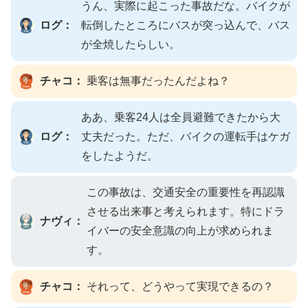
うん、実際に起こった事故だな。バイクが
ログ：
転倒したところにバスが突っ込んで、バス
が全焼したらしい。
チャコ：
乗客は無事だったんだよね？
ああ、乗客24人は全員避難できたから大
ログ：
丈夫だった。ただ、バイクの運転手はケガ
をしたようだ。
この事故は、交通安全の重要性を再認識
させる出来事と考えられます。特にドラ
ナヴィ：
イバーの安全意識の向上が求められま
す。
チャコ：
それって、どうやって実現できるの？