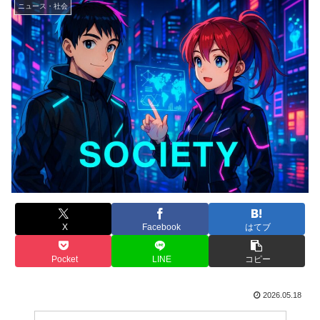
ニュース・社会
X
Facebook
はてブ
Pocket
LINE
コピー
2026.05.18