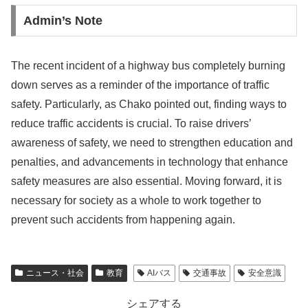
Admin’s Note
The recent incident of a highway bus completely burning
down serves as a reminder of the importance of traffic
safety. Particularly, as Chako pointed out, finding ways to
reduce traffic accidents is crucial. To raise drivers’
awareness of safety, we need to strengthen education and
penalties, and advancements in technology that enhance
safety measures are also essential. Moving forward, it is
necessary for society as a whole to work together to
prevent such accidents from happening again.
ニュース・社会
教育
AIバス
交通事故
安全意識
シェアする