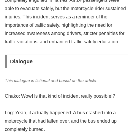
completely engulfed in flames. All 24 passengers were
able to evacuate safely, but the motorcycle rider sustained
injuries. This incident serves as a reminder of the
importance of traffic safety, highlighting the need for
increased awareness among drivers, stricter penalties for
traffic violations, and enhanced traffic safety education.
Dialogue
This dialogue is fictional and based on the article.
Chako: Wow! Is that kind of incident really possible!?
Log: Yeah, it actually happened. A bus crashed into a
motorcycle that had fallen over, and the bus ended up
completely burned.