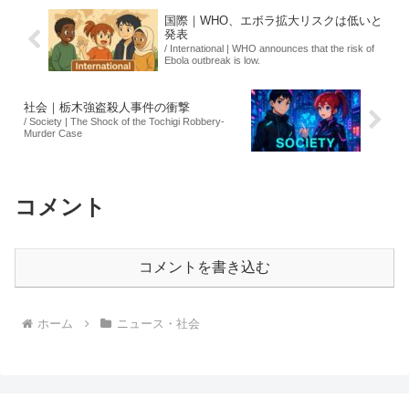
国際｜WHO、エボラ拡大リスクは低いと
発表
/ International | WHO announces that the risk of
Ebola outbreak is low.
社会｜栃木強盗殺人事件の衝撃
/ Society | The Shock of the Tochigi Robbery-
Murder Case
コメント
コメントを書き込む
ホーム
ニュース・社会