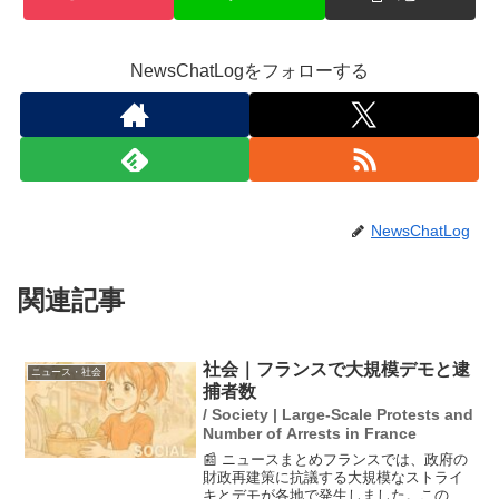
NewsChatLogをフォローする
NewsChatLog
関連記事
社会｜フランスで大規模デモと逮
ニュース・社会
捕者数
/ Society | Large-Scale Protests and
Number of Arrests in France
📰 ニュースまとめフランスでは、政府の
財政再建策に抗議する大規模なストライ
キとデモが各地で発生しました。このデ