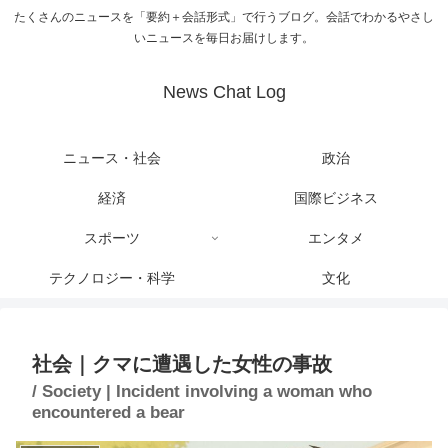
たくさんのニュースを「要約＋会話形式」で行うブログ。会話でわかるやさし
いニュースを毎日お届けします。
News Chat Log
ニュース・社会
政治
経済
国際ビジネス
スポーツ
エンタメ
テクノロジー・科学
文化
社会｜クマに遭遇した女性の事故
/ Society | Incident involving a woman who
encountered a bear