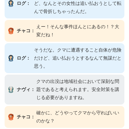
ログ：
ど、なんとその女性は追い払おうとして転
んで骨折しちゃったんだ。
えー！そんな事件ほんとにあるの！？大
チャコ：
変だね！
そうだな。クマに遭遇すること自体が危険
ログ：
だけど、追い払おうとするなんて無謀だと
思う。
クマの出没は地域社会において深刻な問
ナヴィ：
題であると考えられます。安全対策を講
じる必要がありますね。
確かに、どうやってクマから守ればいい
チャコ：
のかな？