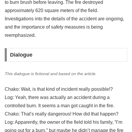
to burn brush before leaving. The fire destroyed
approximately 620 square meters of the field.
Investigations into the details of the accident are ongoing,
and the importance of safety measures is being
reemphasized.
Dialogue
This dialogue is fictional and based on the article.
Chako: Wait, is that kind of incident really possible!?
Log: Yeah, there was actually an accident during a
controlled burn. It seems a man got caught in the fire.
Chako: That’s really dangerous! How did that happen?
Log: Apparently, the owner of the field told his family, “I’m
going out for a burn,” but maybe he didn’t manage the fire