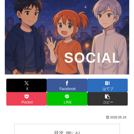
X
Facebook
はてブ
Pocket
LINE
コピー
2026.05.19
目次