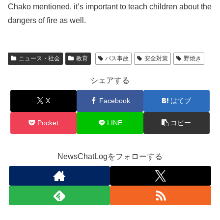
Chako mentioned, it’s important to teach children about the
dangers of fire as well.
ニュース・社会
教育
バス事故
安全対策
野焼き
シェアする
X
Facebook
はてブ
Pocket
LINE
コピー
NewsChatLogをフォローする