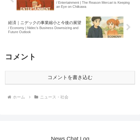
/ Entertainment | The Reason Mercari is Keeping
an Eye on Chiikawa
経済｜ニデックの事業縮小と今後の展望
/ Economy | Nidec’s Business Downsizing and
Future Outlook
コメント
コメントを書き込む
ホーム
ニュース・社会
News Chat Log