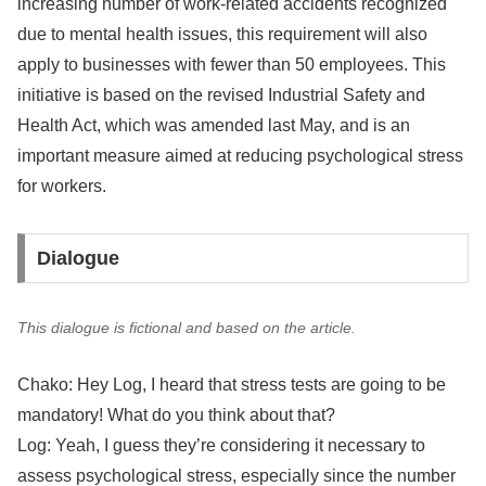
increasing number of work-related accidents recognized
due to mental health issues, this requirement will also
apply to businesses with fewer than 50 employees. This
initiative is based on the revised Industrial Safety and
Health Act, which was amended last May, and is an
important measure aimed at reducing psychological stress
for workers.
Dialogue
This dialogue is fictional and based on the article.
Chako: Hey Log, I heard that stress tests are going to be
mandatory! What do you think about that?
Log: Yeah, I guess they’re considering it necessary to
assess psychological stress, especially since the number