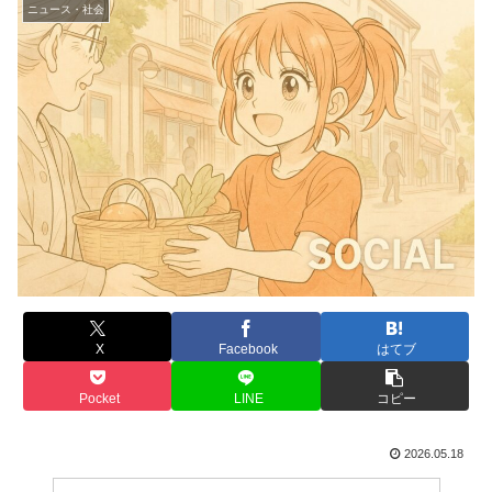
ニュース・社会
X
Facebook
はてブ
Pocket
LINE
コピー
2026.05.18