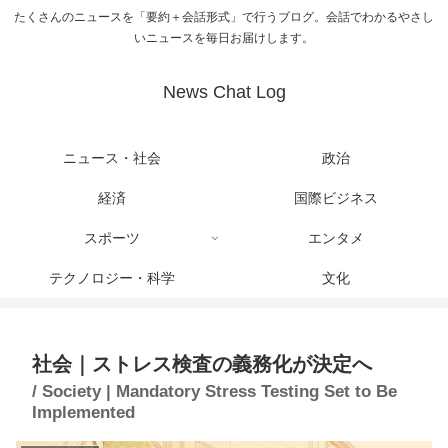
たくさんのニュースを「要約＋会話形式」で行うブログ。会話でわかるやさし
いニュースを毎日お届けします。
News Chat Log
ニュース・社会
政治
経済
国際ビジネス
スポーツ
エンタメ
テクノロジー・科学
文化
社会｜ストレス検査の義務化が決定へ
/ Society | Mandatory Stress Testing Set to Be
Implemented