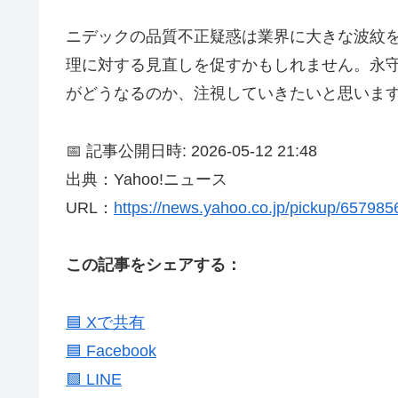
ニデックの品質不正疑惑は業界に大きな波紋
理に対する見直しを促すかもしれません。永
がどうなるのか、注視していきたいと思いま
📅 記事公開日時: 2026-05-12 21:48
出典：Yahoo!ニュース
URL：
https://news.yahoo.co.jp/pickup/65798
この記事をシェアする：
🟦 Xで共有
🟦 Facebook
🟩 LINE