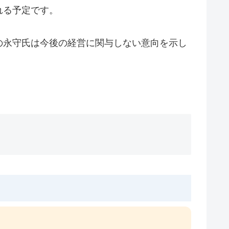
れる予定です。
の永守氏は今後の経営に関与しない意向を示し