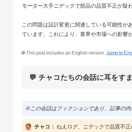
モーター大手ニデックで部品の品質不正が疑
この問題は設計変更に関連している可能性が
ています。これにより、業界や市場への影響
🌐 This post includes an English version.
Jump to Eng
💬 チャコたちの会話に耳をす
※この会話はフィクションであり、記事の内
チャコ：
ねえログ、ニデックで品質不正