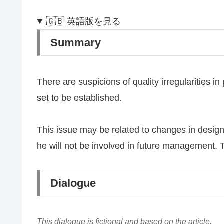
🇬🇧 英語版を見る
Summary
There are suspicions of quality irregularities 
set to be established.
This issue may be related to changes in design
he will not be involved in future management. 
Dialogue
This dialogue is fictional and based on the article.