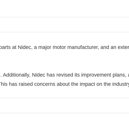
in parts at Nidec, a major motor manufacturer, and an exte
. Additionally, Nidec has revised its improvement plans,
This has raised concerns about the impact on the industr