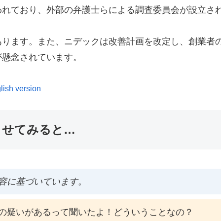
われており、外部の弁護士らによる調査委員会が設立さ
あります。また、ニデックは改善計画を改定し、創業者
が懸念されています。
lish version
ませてみると…
容に基づいています。
の疑いがあるって聞いたよ！どういうことなの？