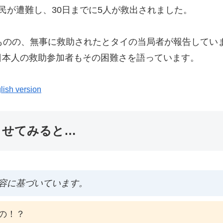
民が遭難し、30日までに5人が救出されました。
ものの、無事に救助されたとタイの当局者が報告してい
日本人の救助参加者もその困難さを語っています。
lish version
ませてみると…
容に基づいています。
の！？