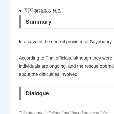
🇬🇧 英語版を見る
Summary
In a cave in the central province of Sayaboury
According to Thai officials, although they were
individuals are ongoing, and the rescue operat
about the difficulties involved.
Dialogue
This dialogue is fictional and based on the article.