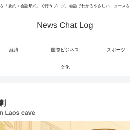
を「要約＋会話形式」で行うブログ。会話でわかるやさしいニュースを
News Chat Log
経済
国際ビジネス
スポーツ
文化
劇
in Laos cave