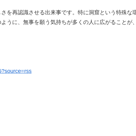
しさを再認識させる出来事です。特に洞窟という特殊な
のように、無事を願う気持ちが多くの人に広がることが
35?source=rss