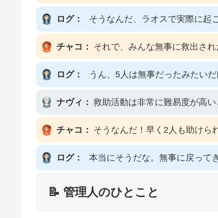
ログ：
そうなんだ、ラオスで実際に起
チャコ：
それで、みんな無事に救出され
ログ：
うん、5人は無事だったみたいだ
ナヴィ：
救助活動は非常に難易度が高い
チャコ：
そうなんだ！早く2人も助けら
ログ：
本当にそうだな。無事に戻って
📝 管理人のひとこと