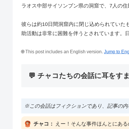
ラオス中部サイソンブン県の洞窟で、7人の住
彼らは約10日間洞窟内に閉じ込められていた
助活動は非常に困難を伴うとされています。
🌐 This post includes an English version.
Jump to Eng
💬 チャコたちの会話に耳をす
※この会話はフィクションであり、記事の内
チャコ：
えー！そんな事件ほんとにある