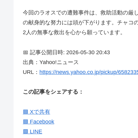
今回のラオスでの遭難事件は、救助活動の厳
の献身的な努力には頭が下がります。チャコ
2人の無事な救出を心から願っています。
📅 記事公開日時: 2026-05-30 20:43
出典：Yahoo!ニュース
URL：
https://news.yahoo.co.jp/pickup/65823
この記事をシェアする：
🟦 Xで共有
🟦 Facebook
🟩 LINE