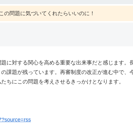
この問題に気づいてくれたらいいのに！
問題に対する関心を高める重要な出来事だと感じます。
くの課題が残っています。再審制度の改正が進む中で、
私たちにこの問題を考えさせるきっかけとなります。
17?source=rss