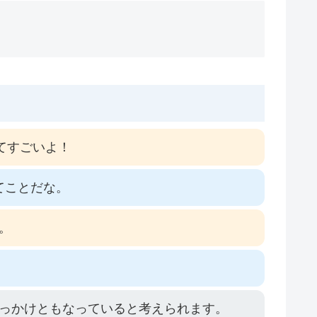
てすごいよ！
てことだな。
。
。
っかけともなっていると考えられます。