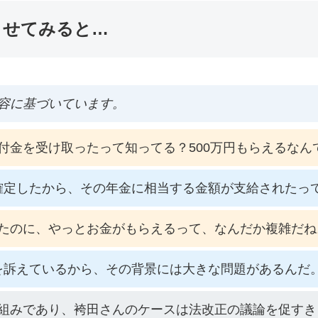
ませてみると…
容に基づいています。
付金を受け取ったって知ってる？500万円もらえるなん
確定したから、その年金に相当する金額が支給されたっ
たのに、やっとお金がもらえるって、なんだか複雑だね
を訴えているから、その背景には大きな問題があるんだ
組みであり、袴田さんのケースは法改正の議論を促すき