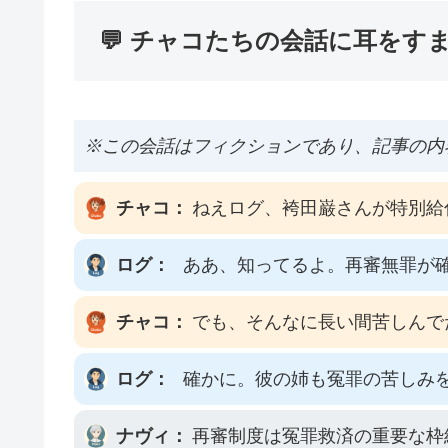
💬 チャコたちの会話に耳をす
※この会話はフィクションであり、記事の内
チャコ：
ねえログ、袴田巌さんが特別給
ログ：
ああ、知ってるよ。再審無罪が
チャコ：
でも、そんなに長い間苦しんで
ログ：
確かに。彼の姉も冤罪の苦しみ
ナヴィ：
再審制度は冤罪救済の重要な枠