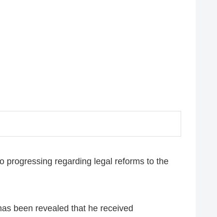
so progressing regarding legal reforms to the
 has been revealed that he received