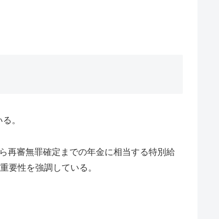
いる。
歳から再審無罪確定までの年金に相当する特別給
の重要性を強調している。