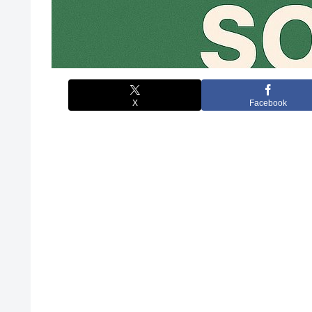
X
Facebook