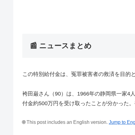
📰 ニュースまとめ
この特別給付金は、冤罪被害者の救済を目的
袴田巌さん（90）は、1966年の静岡県一家
付金約500万円を受け取ったことが分かった
🌐 This post includes an English version.
Jump to Eng