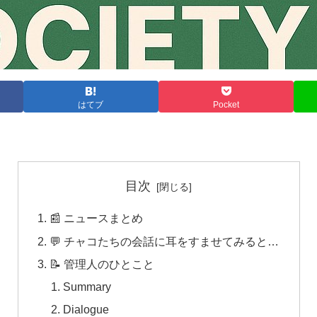
はてブ
Pocket
目次
📰 ニュースまとめ
💬 チャコたちの会話に耳をすませてみると…
📝 管理人のひとこと
Summary
Dialogue