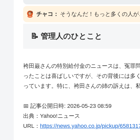
チャコ：
そうなんだ！もっと多くの人が
📝 管理人のひとこと
袴田巌さんの特別給付金のニュースは、冤罪
ったことは喜ばしいですが、その背後には多
っています。特に、袴田さんの姉の訴えは、
📅 記事公開日時: 2026-05-23 08:59
出典：Yahoo!ニュース
URL：
https://news.yahoo.co.jp/pickup/65813