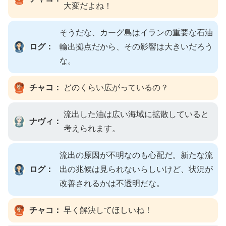
大変だよね！
そうだな、カーグ島はイランの重要な石油
ログ：
輸出拠点だから、その影響は大きいだろう
な。
チャコ：
どのくらい広がっているの？
流出した油は広い海域に拡散していると
ナヴィ：
考えられます。
流出の原因が不明なのも心配だ。新たな流
ログ：
出の兆候は見られないらしいけど、状況が
改善されるかは不透明だな。
チャコ：
早く解決してほしいね！