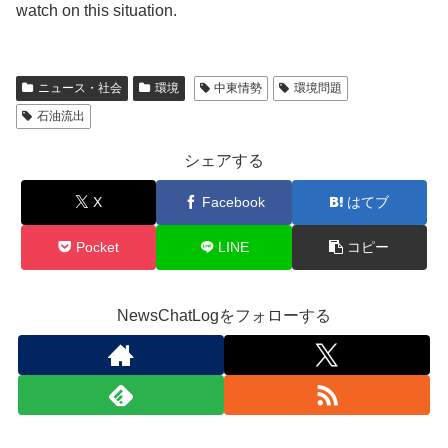
watch on this situation.
ニュース・社会
環境
中東情勢
環境問題
石油流出
シェアする
X
Facebook
はてブ
Pocket
LINE
コピー
NewsChatLogをフォローする