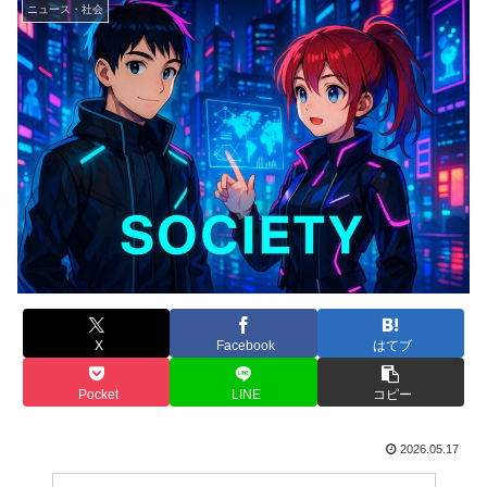
ニュース・社会
X
Facebook
はてブ
Pocket
LINE
コピー
2026.05.17