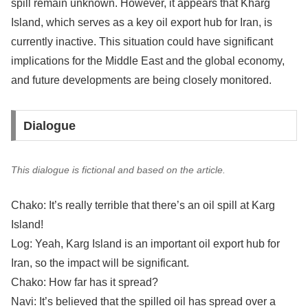
spill remain unknown. However, it appears that Kharg
Island, which serves as a key oil export hub for Iran, is
currently inactive. This situation could have significant
implications for the Middle East and the global economy,
and future developments are being closely monitored.
Dialogue
This dialogue is fictional and based on the article.
Chako: It’s really terrible that there’s an oil spill at Karg
Island!
Log: Yeah, Karg Island is an important oil export hub for
Iran, so the impact will be significant.
Chako: How far has it spread?
Navi: It’s believed that the spilled oil has spread over a