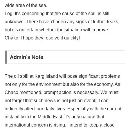
wide area of the sea.
Log: It’s concerning that the cause of the spill is still
unknown. There haven’t been any signs of further leaks,
but it’s uncertain whether the situation will improve.
Chako: I hope they resolve it quickly!
Admin’s Note
The oil spill at Karg Island will pose significant problems
not only for the environment but also for the economy. As
Chaco mentioned, prompt action is necessary. We must
not forget that such news is not just an event; it can
indirectly affect our daily lives. Especially with the current
instability in the Middle East, it’s only natural that
international concern is rising. I intend to keep a close