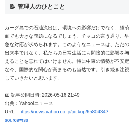
📝 管理人のひとこと
カーグ島での石油流出は、環境への影響だけでなく、経済
面でも大きな問題になるでしょう。チャコの言う通り、早
急な対応が求められます。このようなニュースは、ただの
出来事ではなく、私たちの日常生活にも間接的に影響を与
えることを忘れてはいけません。特に中東の情勢が不安定
な今、国際的な関心が高まるのも当然です。引き続き注視
していきたいと思います。
📅 記事公開日時: 2026-05-16 21:49
出典：Yahoo!ニュース
URL：
https://news.yahoo.co.jp/pickup/6580434?
source=rss