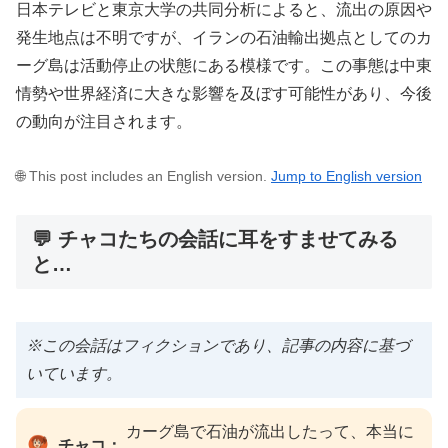
日本テレビと東京大学の共同分析によると、流出の原因や
発生地点は不明ですが、イランの石油輸出拠点としてのカ
ーグ島は活動停止の状態にある模様です。この事態は中東
情勢や世界経済に大きな影響を及ぼす可能性があり、今後
の動向が注目されます。
🌐 This post includes an English version.
Jump to English version
💬 チャコたちの会話に耳をすませてみる
と…
※この会話はフィクションであり、記事の内容に基づ
いています。
カーグ島で石油が流出したって、本当に
チャコ：