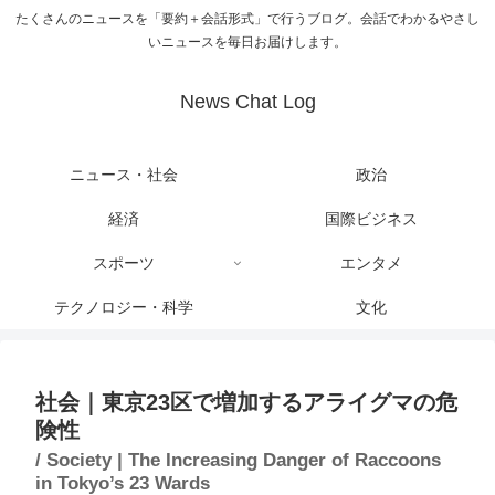
たくさんのニュースを「要約＋会話形式」で行うブログ。会話でわかるやさし
いニュースを毎日お届けします。
News Chat Log
ニュース・社会
政治
経済
国際ビジネス
スポーツ
エンタメ
テクノロジー・科学
文化
社会｜東京23区で増加するアライグマの危
険性
/ Society | The Increasing Danger of Raccoons
in Tokyo’s 23 Wards