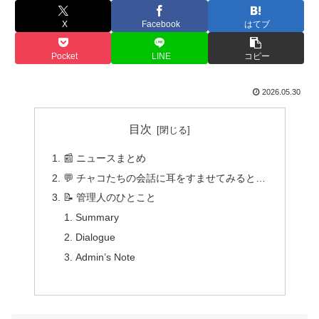
X
Facebook
はてブ
Pocket
LINE
コピー
2026.05.30
目次
📰 ニュースまとめ
💬 チャコたちの会話に耳をすませてみると…
📝 管理人のひとこと
Summary
Dialogue
Admin’s Note