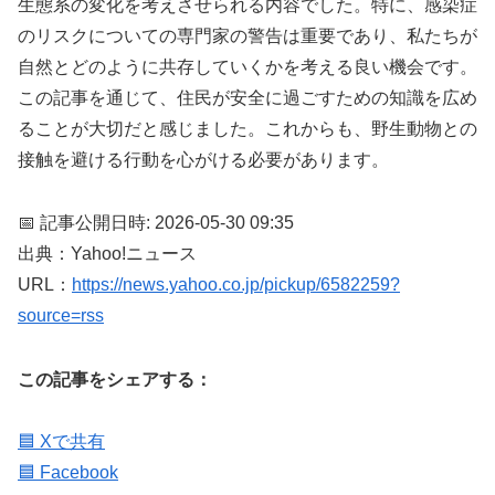
生態系の変化を考えさせられる内容でした。特に、感染症
のリスクについての専門家の警告は重要であり、私たちが
自然とどのように共存していくかを考える良い機会です。
この記事を通じて、住民が安全に過ごすための知識を広め
ることが大切だと感じました。これからも、野生動物との
接触を避ける行動を心がける必要があります。
📅 記事公開日時: 2026-05-30 09:35
出典：Yahoo!ニュース
URL：
https://news.yahoo.co.jp/pickup/6582259?
source=rss
この記事をシェアする：
🟦 Xで共有
🟦 Facebook