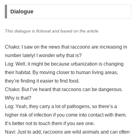
Dialogue
This dialogue is fictional and based on the article.
Chako: I saw on the news that raccoons are increasing in
number lately! I wonder why that is?
Log: Well, it might be because urbanization is changing
their habitat. By moving closer to human living areas,
they’re finding it easier to find food.
Chako: But I’ve heard that raccoons can be dangerous.
Why is that?
Log: Yeah, they carry a lot of pathogens, so there’s a
higher risk of infection if you come into contact with them.
It’s better not to touch them if you see one.
Navi: Just to add, raccoons are wild animals and can often