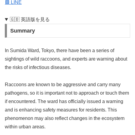
🟩 LINE
🇬🇧 英語版を見る
Summary
In Sumida Ward, Tokyo, there have been a series of
sightings of wild raccoons, and experts are warning about
the risks of infectious diseases.
Raccoons are known to be aggressive and carry many
pathogens, so it is important not to approach or touch them
if encountered. The ward has officially issued a warning
and is enhancing safety measures for residents. This
phenomenon may also reflect changes in the ecosystem
within urban areas.