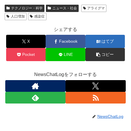
テクノロジー・科学
ニュース・社会
アライグマ
人口増加
感染症
シェアする
X
Facebook
はてブ
Pocket
LINE
コピー
NewsChatLogをフォローする
NewsChatLog