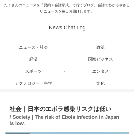
たくさんのニュースを「要約＋会話形式」で行うブログ。会話でわかるやさし
いニュースを毎日お届けします。
News Chat Log
ニュース・社会
政治
経済
国際ビジネス
スポーツ
エンタメ
テクノロジー・科学
文化
社会｜日本のエボラ感染リスクは低い
/ Society | The risk of Ebola infection in Japan
is low.