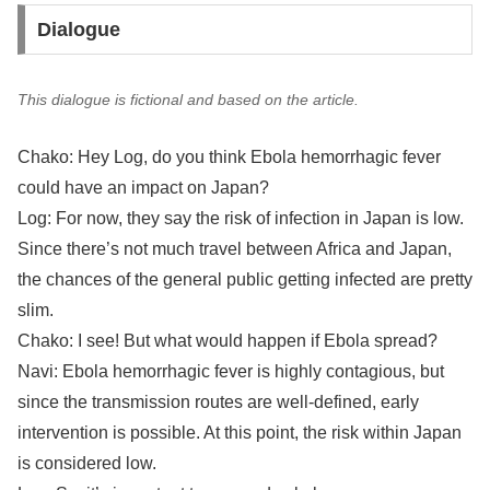
Dialogue
This dialogue is fictional and based on the article.
Chako: Hey Log, do you think Ebola hemorrhagic fever
could have an impact on Japan?
Log: For now, they say the risk of infection in Japan is low.
Since there’s not much travel between Africa and Japan,
the chances of the general public getting infected are pretty
slim.
Chako: I see! But what would happen if Ebola spread?
Navi: Ebola hemorrhagic fever is highly contagious, but
since the transmission routes are well-defined, early
intervention is possible. At this point, the risk within Japan
is considered low.