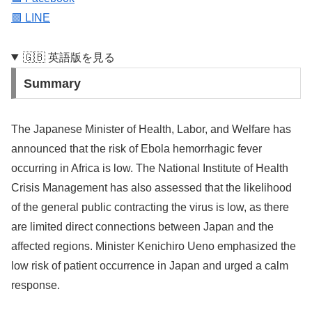
🟩 LINE
🇬🇧 英語版を見る
Summary
The Japanese Minister of Health, Labor, and Welfare has
announced that the risk of Ebola hemorrhagic fever
occurring in Africa is low. The National Institute of Health
Crisis Management has also assessed that the likelihood
of the general public contracting the virus is low, as there
are limited direct connections between Japan and the
affected regions. Minister Kenichiro Ueno emphasized the
low risk of patient occurrence in Japan and urged a calm
response.