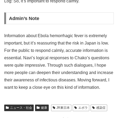
Log: So, it’s important to respond calmly.
Admin’s Note
Information about Ebola hemorrhagic fever is extremely
important, but it’s reassuring that the risk in Japan is low.
For the public to respond calmly, accurate information is
essential. Navi’s logical responses to Chako’s questions
were quite impressive. Through such dialogues, I hope
more people can deepen their understanding and increase
their awareness of infectious diseases. Moving forward, I
want to keep a close eye on this kind of information.
ニュース・社会
健康
JR東日本
エボラ
感染症