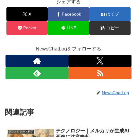
シェアする
X
Facebook
はてブ
Pocket
LINE
コピー
NewsChatLogをフォローする
NewsChatLog
関連記事
テクノロジー｜メルカリが生成AI
テクノロジー・科学
画像に注意喚起