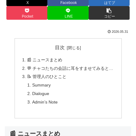
X
Facebook
はてブ
Pocket
LINE
コピー
2026.05.31
目次
📰 ニュースまとめ
💬 チャコたちの会話に耳をすませてみると…
📝 管理人のひとこと
Summary
Dialogue
Admin’s Note
📰 ニュースまとめ