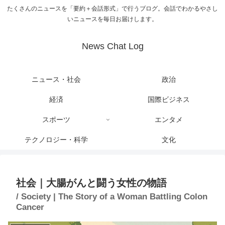
たくさんのニュースを「要約＋会話形式」で行うブログ。会話でわかるやさし
いニュースを毎日お届けします。
News Chat Log
ニュース・社会
政治
経済
国際ビジネス
スポーツ
エンタメ
テクノロジー・科学
文化
社会｜大腸がんと闘う女性の物語
/ Society | The Story of a Woman Battling Colon
Cancer