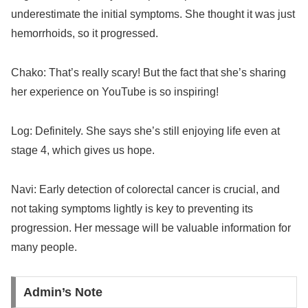
underestimate the initial symptoms. She thought it was just
hemorrhoids, so it progressed.
Chako: That’s really scary! But the fact that she’s sharing
her experience on YouTube is so inspiring!
Log: Definitely. She says she’s still enjoying life even at
stage 4, which gives us hope.
Navi: Early detection of colorectal cancer is crucial, and
not taking symptoms lightly is key to preventing its
progression. Her message will be valuable information for
many people.
Admin’s Note