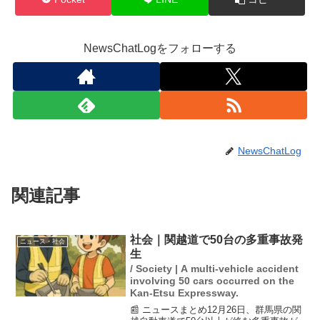
NewsChatLogをフォローする
NewsChatLog
関連記事
社会｜関越道で50台の多重事故発
ニュース・社会
生
/ Society | A multi-vehicle accident
involving 50 cars occurred on the
Kan-Etsu Expressway.
📰 ニュースまとめ12月26日、群馬県の関