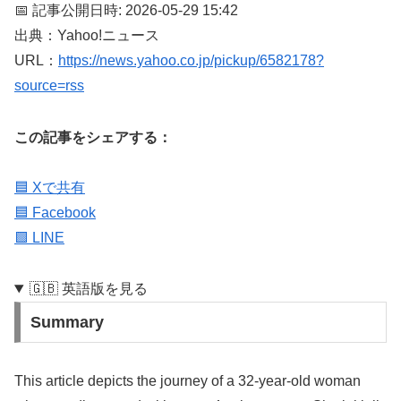
📅 記事公開日時: 2026-05-29 15:42
出典：Yahoo!ニュース
URL：
https://news.yahoo.co.jp/pickup/6582178?
source=rss
この記事をシェアする：
🟦 Xで共有
🟦 Facebook
🟩 LINE
🇬🇧 英語版を見る
Summary
This article depicts the journey of a 32-year-old woman