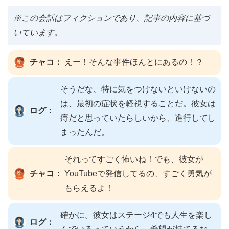
※この会話はフィクションであり、記事の内容に基づ
いています。
チャコ：
えー！そんな事件ほんとにあるの！？
そうだな、特に気をつけないといけないの
は、最初の症状を軽視することだ。彼女は
ログ：
痔だと思っていたらしいから、進行してし
まったんだ。
それってすごく怖いね！でも、彼女が
チャコ：
YouTubeで発信してるの、すごく勇気が
もらえるよ！
確かに。彼女はステージ4でも人生を楽し
ログ：