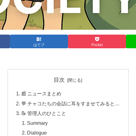
はてブ
Pocket
目次
📰 ニュースまとめ
💬 チャコたちの会話に耳をすませてみると…
📝 管理人のひとこと
Summary
Dialogue