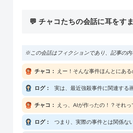
💬 チャコたちの会話に耳をす
※この会話はフィクションであり、記事の内
チャコ：
えー！そんな事件ほんとにある
ログ：
実は、最近強殺事件に関連する画
チャコ：
えっ、AIが作ったの！？それ
ログ：
つまり、実際の事件とは関係な