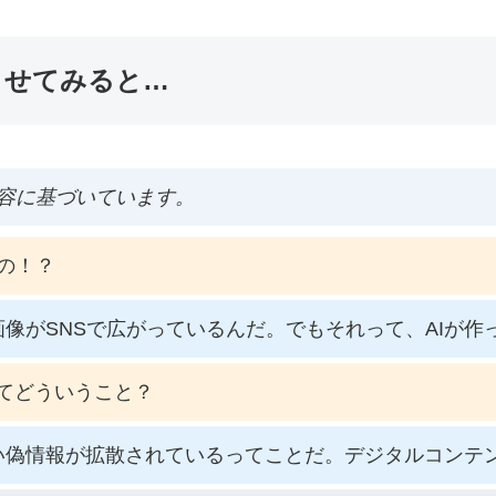
ませてみると…
容に基づいています。
の！？
像がSNSで広がっているんだ。でもそれって、AIが作
ってどういうこと？
い偽情報が拡散されているってことだ。デジタルコンテ