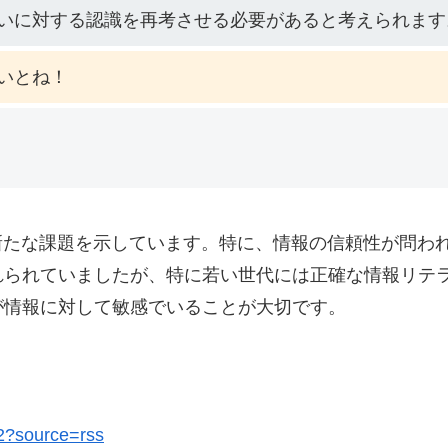
いに対する認識を再考させる必要があると考えられます
いとね！
新たな課題を示しています。特に、情報の信頼性が問わ
れられていましたが、特に若い世代には正確な情報リテ
が情報に対して敏感でいることが大切です。
02?source=rss