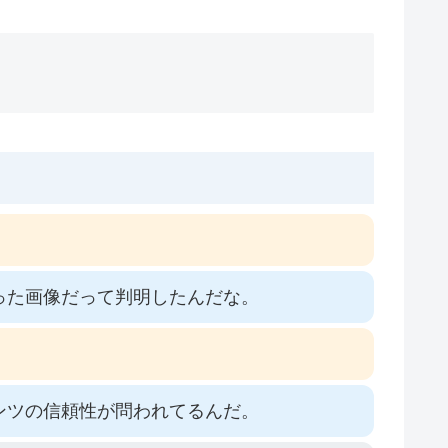
った画像だって判明したんだな。
ンツの信頼性が問われてるんだ。