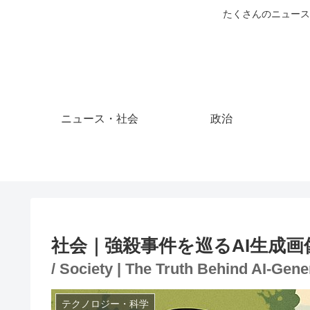
たくさんのニュース
ニュース・社会
政治
社会｜強殺事件を巡るAI生成画
/ Society | The Truth Behind AI-Gen
テクノロジー・科学