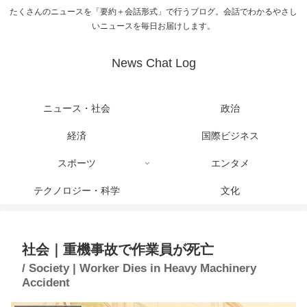
たくさんのニュースを「要約＋会話形式」で行うブログ。会話でわかるやさし
いニュースを毎日お届けします。
News Chat Log
ニュース・社会
政治
経済
国際ビジネス
スポーツ
エンタメ
テクノロジー・科学
文化
社会｜重機事故で作業員が死亡
/ Society | Worker Dies in Heavy Machinery
Accident