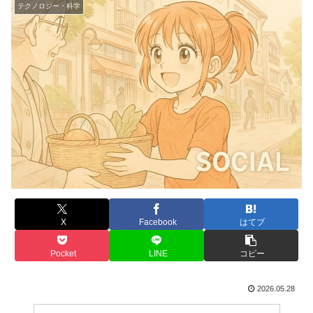
テクノロジー・科学
X
Facebook
はてブ
Pocket
LINE
コピー
2026.05.28