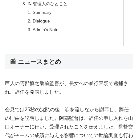
📝 管理人のひとこと
Summary
Dialogue
Admin’s Note
📰 ニュースまとめ
巨人の阿部慎之助前監督が、長女への暴行容疑で逮捕さ
れ、辞任を発表しました。
会見では25秒の沈黙の後、涙を流しながら謝罪し、辞任
の理由を説明しました。阿部監督は、辞任の申し入れを山
口オーナーに行い、受理されたことを伝えました。監督交
代がチームの成績に与える影響についての世論調査も行わ