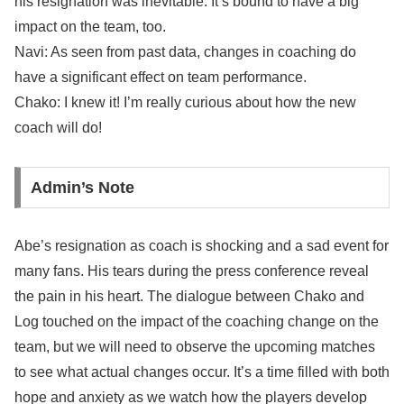
his resignation was inevitable. It’s bound to have a big
impact on the team, too.
Navi: As seen from past data, changes in coaching do
have a significant effect on team performance.
Chako: I knew it! I’m really curious about how the new
coach will do!
Admin’s Note
Abe’s resignation as coach is shocking and a sad event for
many fans. His tears during the press conference reveal
the pain in his heart. The dialogue between Chako and
Log touched on the impact of the coaching change on the
team, but we will need to observe the upcoming matches
to see what actual changes occur. It’s a time filled with both
hope and anxiety as we watch how the players develop