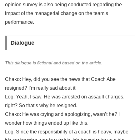
opinion survey is also being conducted regarding the
impact of the managerial change on the team’s
performance.
Dialogue
This dialogue is fictional and based on the article.
Chako: Hey, did you see the news that Coach Abe
resigned? I’m really sad about it!
Log: Yeah, I saw. He was arrested on assault charges,
right? So that’s why he resigned.
Chako: He was crying and apologizing, wasn’t he? I
wonder how things ended up like this.
Log: Since the responsibility of a coach is heavy, maybe