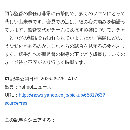
阿部監督の辞任は非常に衝撃的で、多くのファンにとって
悲しい出来事です。会見での涙は、彼の心の痛みを物語っ
ています。監督交代がチームに及ぼす影響について、チャ
コとログの対話でも触れられていましたが、実際にどのよ
うな変化があるのか、これからの試合を見守る必要があり
ます。選手たちが新監督の指導の下でどう成長していくの
か、期待と不安が入り混じる時期です。
📅 記事公開日時: 2026-05-26 14:07
出典：Yahoo!ニュース
URL：
https://news.yahoo.co.jp/pickup/6581763?
source=rss
この記事をシェアする：