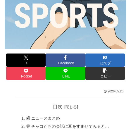
X
Facebook
はてブ
Pocket
LINE
コピー
2026.05.26
目次
📰 ニュースまとめ
💬 チャコたちの会話に耳をすませてみると…