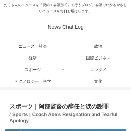
たくさんのニュースを「要約＋会話形式」で行うブログ。会話でわかるやさし
いニュースを毎日お届けします。
News Chat Log
ニュース・社会
政治
経済
国際ビジネス
スポーツ
エンタメ
テクノロジー・科学
文化
スポーツ｜阿部監督の辞任と涙の謝罪
/ Sports | Coach Abe’s Resignation and Tearful
Apology