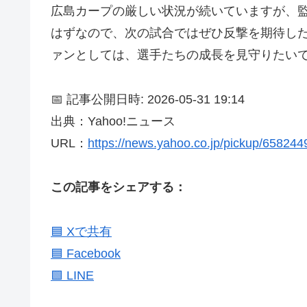
広島カープの厳しい状況が続いていますが、
はずなので、次の試合ではぜひ反撃を期待し
ァンとしては、選手たちの成長を見守りたい
📅 記事公開日時: 2026-05-31 19:14
出典：Yahoo!ニュース
URL：
https://news.yahoo.co.jp/pickup/65824
この記事をシェアする：
🟦 Xで共有
🟦 Facebook
🟩 LINE