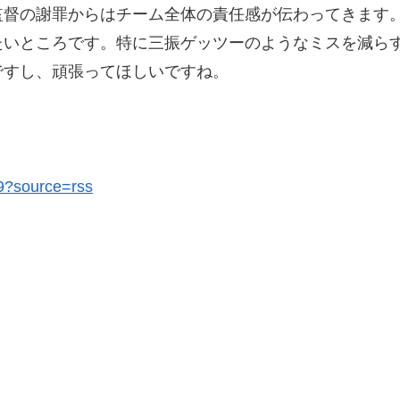
監督の謝罪からはチーム全体の責任感が伝わってきます
たいところです。特に三振ゲッツーのようなミスを減ら
ですし、頑張ってほしいですね。
49?source=rss