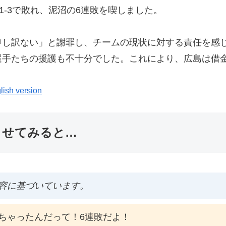
1-3で敗れ、泥沼の6連敗を喫しました。
申し訳ない」と謝罪し、チームの現状に対する責任を感
手たちの援護も不十分でした。これにより、広島は借金
lish version
ませてみると…
容に基づいています。
ちゃったんだって！6連敗だよ！