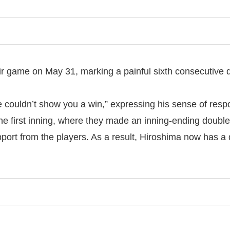
ir game on May 31, marking a painful sixth consecutive d
 couldn’t show you a win,” expressing his sense of respon
the first inning, where they made an inning-ending double
support from the players. As a result, Hiroshima now has 