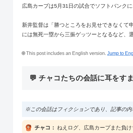
広島カープは5月31日の試合でソフトバンクに
新井監督は「勝つところをお見せできなくて
には無死一塁から三振ゲッツーとなるなど、選
🌐 This post includes an English version.
Jump to Eng
💬 チャコたちの会話に耳をす
※この会話はフィクションであり、記事の内
チャコ：
ねえログ、広島カープまた負け