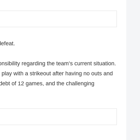
efeat.
sibility regarding the team’s current situation.
 play with a strikeout after having no outs and
a debt of 12 games, and the challenging