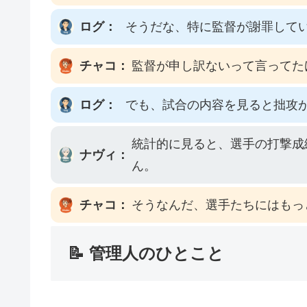
ログ：
そうだな、特に監督が謝罪して
チャコ：
監督が申し訳ないって言ってた
ログ：
でも、試合の内容を見ると拙攻
統計的に見ると、選手の打撃成
ナヴィ：
ん。
チャコ：
そうなんだ、選手たちにはもっ
📝 管理人のひとこと