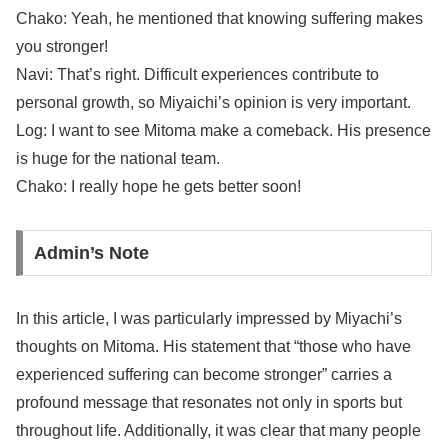
Chako: Yeah, he mentioned that knowing suffering makes
you stronger!
Navi: That’s right. Difficult experiences contribute to
personal growth, so Miyaichi’s opinion is very important.
Log: I want to see Mitoma make a comeback. His presence
is huge for the national team.
Chako: I really hope he gets better soon!
Admin’s Note
In this article, I was particularly impressed by Miyachi’s
thoughts on Mitoma. His statement that “those who have
experienced suffering can become stronger” carries a
profound message that resonates not only in sports but
throughout life. Additionally, it was clear that many people