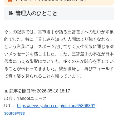
📝 管理人のひとこと
今回の記事では、宮市選手が語る三笘選手への思いが印象
的でした。特に「苦しみを知った人間はより強くなれる」
という言葉には、スポーツだけでなく人生全般に通じる深
いメッセージを感じました。また、三笘選手の不在が日本
代表に与える影響についても、多くの人が関心を寄せてい
ることが伝わってきました。彼が復帰し、再びフィールド
で輝く姿を見られることを願っています。
📅 記事公開日時: 2026-05-18 18:17
出典：Yahoo!ニュース
URL：
https://news.yahoo.co.jp/pickup/6580689?
source=rss