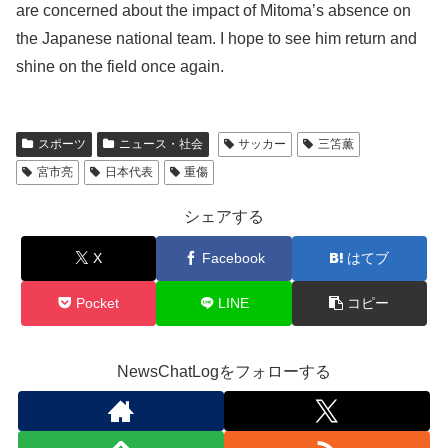
are concerned about the impact of Mitoma’s absence on
the Japanese national team. I hope to see him return and
shine on the field once again.
スポーツ
ニュース・社会
サッカー
三笘薫
宮市亮
日本代表
重傷
シェアする
X
Facebook
はてブ
Pocket
LINE
コピー
NewsChatLogをフォローする