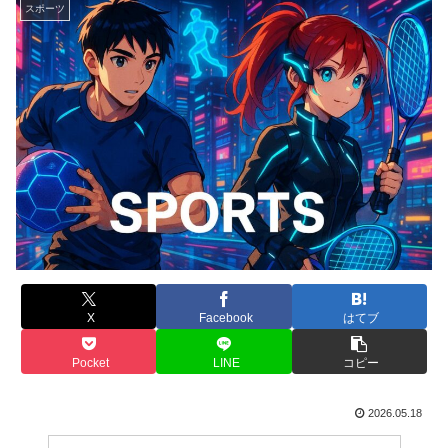
スポーツ
X
Facebook
はてブ
Pocket
LINE
コピー
2026.05.18