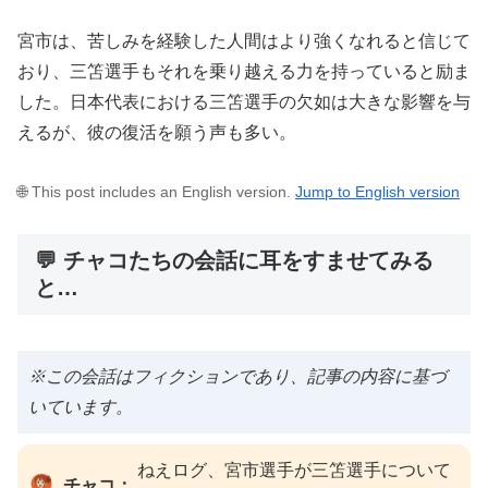
宮市は、苦しみを経験した人間はより強くなれると信じて
おり、三笘選手もそれを乗り越える力を持っていると励ま
した。日本代表における三笘選手の欠如は大きな影響を与
えるが、彼の復活を願う声も多い。
🌐 This post includes an English version.
Jump to English version
💬 チャコたちの会話に耳をすませてみる
と…
※この会話はフィクションであり、記事の内容に基づ
いています。
ねえログ、宮市選手が三笘選手について
チャコ：