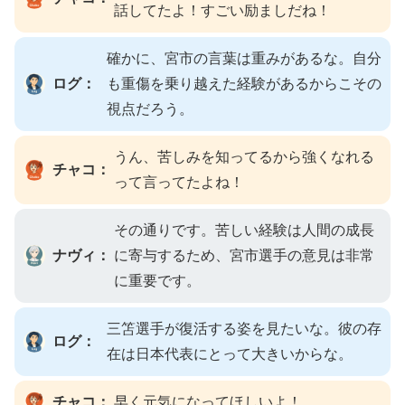
話してたよ！すごい励ましだね！
確かに、宮市の言葉は重みがあるな。自分
ログ：
も重傷を乗り越えた経験があるからこその
視点だろう。
うん、苦しみを知ってるから強くなれる
チャコ：
って言ってたよね！
その通りです。苦しい経験は人間の成長
ナヴィ：
に寄与するため、宮市選手の意見は非常
に重要です。
三笘選手が復活する姿を見たいな。彼の存
ログ：
在は日本代表にとって大きいからな。
チャコ：
早く元気になってほしいよ！