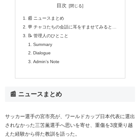
目次
📰 ニュースまとめ
💬 チャコたちの会話に耳をすませてみると…
📝 管理人のひとこと
Summary
Dialogue
Admin’s Note
📰 ニュースまとめ
サッカー選手の宮市亮が、ワールドカップ日本代表に選出
されなかった三笘薫選手へ思いを寄せ、重傷を3度乗り越
えた経験から得た教訓を語った。