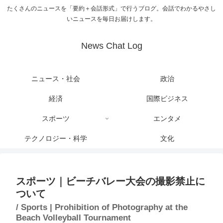
たくさんのニュースを「要約＋会話形式」で行うブログ。会話でわかるやさし
いニュースを毎日お届けします。
News Chat Log
ニュース・社会
政治
経済
国際ビジネス
スポーツ
エンタメ
テクノロジー・科学
文化
スポーツ｜ビーチバレー大会の撮影禁止に
ついて
/ Sports | Prohibition of Photography at the
Beach Volleyball Tournament