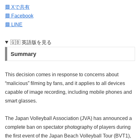
🟦 Xで共有
🟦 Facebook
🟩 LINE
🇬🇧 英語版を見る
Summary
This decision comes in response to concerns about
“malicious” filming by fans, and it applies to all devices
capable of image recording, including mobile phones and
smart glasses.
The Japan Volleyball Association (JVA) has announced a
complete ban on spectator photography of players during
the first event of the Japan Beach Volleyball Tour (BVT1),