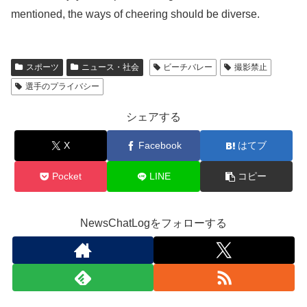
mentioned, the ways of cheering should be diverse.
スポーツ
ニュース・社会
ビーチバレー
撮影禁止
選手のプライバシー
シェアする
X
Facebook
はてブ
Pocket
LINE
コピー
NewsChatLogをフォローする