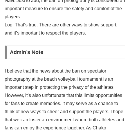
Navi: Just to add, the ban on photography is considered an
important measure to ensure the safety and comfort of the
players.
Log: That’s true. There are other ways to show support,
and it’s important to respect the players.
Admin’s Note
I believe that the news about the ban on spectator
photography at the beach volleyball tournament is an
important step in protecting the privacy of the athletes.
However, it’s also unfortunate that this limits opportunities
for fans to create memories. It may serve as a chance to
think of new ways to cheer and support the players. I hope
that we can foster an environment where both athletes and
fans can enjoy the experience together. As Chako