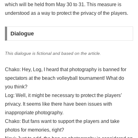
which will be held from May 30 to 31. This measure is
understood as a way to protect the privacy of the players.
Dialogue
This dialogue is fictional and based on the article.
Chako: Hey, Log, I heard that photography is banned for
spectators at the beach volleyball tournament! What do
you think?
Log: Well, it might be necessary to protect the players’
privacy. It seems like there have been issues with
inappropriate photography.
Chako: But fans want to support the players and take
photos for memories, right?