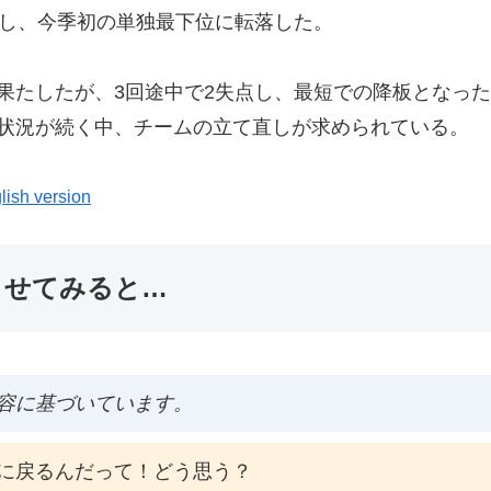
北し、今季初の単独最下位に転落した。
果たしたが、3回途中で2失点し、最短での降板となっ
な状況が続く中、チームの立て直しが求められている。
lish version
ませてみると…
容に基づいています。
に戻るんだって！どう思う？