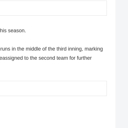
this season.
uns in the middle of the third inning, marking
 reassigned to the second team for further