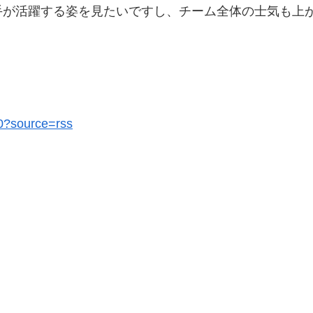
手が活躍する姿を見たいですし、チーム全体の士気も上
40?source=rss