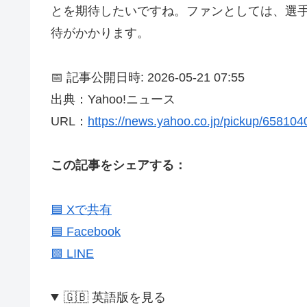
とを期待したいですね。ファンとしては、選
待がかかります。
📅 記事公開日時: 2026-05-21 07:55
出典：Yahoo!ニュース
URL：
https://news.yahoo.co.jp/pickup/65810
この記事をシェアする：
🟦 Xで共有
🟦 Facebook
🟩 LINE
🇬🇧 英語版を見る