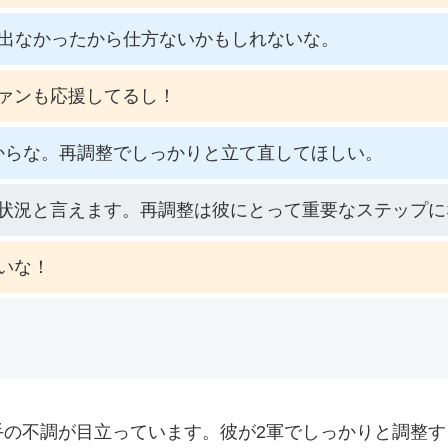
が出なかったから仕方ないかもしれないな。
ァンも応援してるし！
からな。再調整でしっかりと立て直してほしい。
状況と言えます。再調整は彼にとって重要なステップに
いな！
手の不調が目立っています。彼が2軍でしっかりと調整