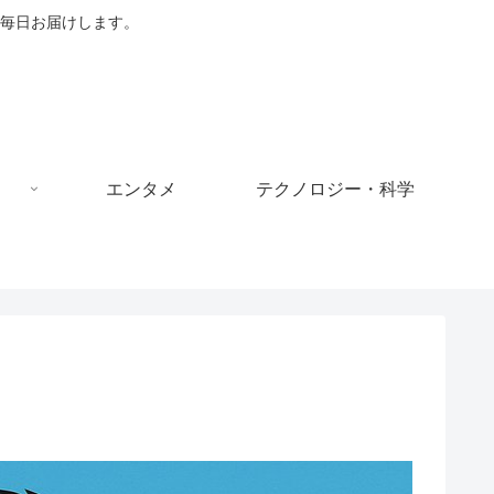
毎日お届けします。
エンタメ
テクノロジー・科学