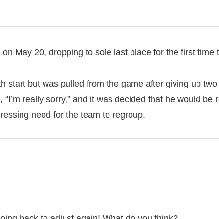
 May 20, dropping to sole last place for the first time 
h start but was pulled from the game after giving up two r
, “I’m really sorry,” and it was decided that he would be
a pressing need for the team to regroup.
oing back to adjust again! What do you think?