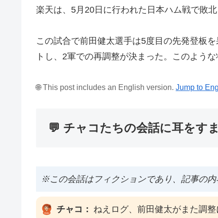
楽天は、5月20日に行われた日本ハム戦で敗
この試合で前田健太選手は5度目の先発登板を
トし、2軍での再調整が決まった。このよう
🌐 This post includes an English version.
Jump to Eng
💬 チャコたちの会話に耳をす
※この会話はフィクションであり、記事の内
チャコ：
ねえログ、前田健太がまた調整