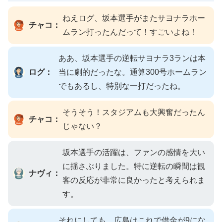
ねえログ、坂本選手がまたサヨナラホー
チャコ：
ムラン打ったんだって！すごいよね！
ああ、坂本選手の逆転サヨナラ3ランは本
ログ：
当に劇的だったな。通算300号ホームラン
でもあるし、特別な一打だったね。
そうそう！スタジアムも大興奮だったん
チャコ：
じゃない？
坂本選手の活躍は、ファンの感情を大い
に揺さぶりました。特に逆転の瞬間は観
ナヴィ：
客の反応が非常に良かったと考えられま
す。
それにしても、広島はこれで借金が9にな