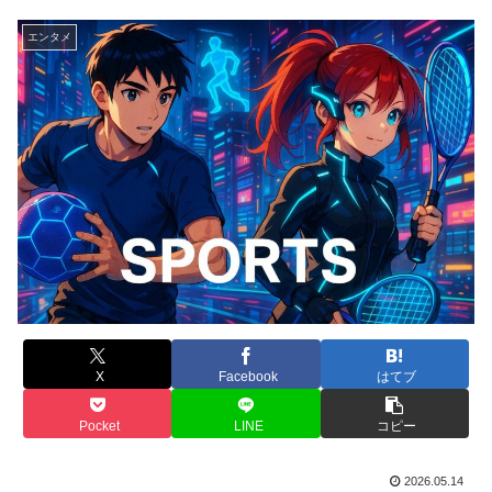
エンタメ
X
Facebook
はてブ
Pocket
LINE
コピー
2026.05.14