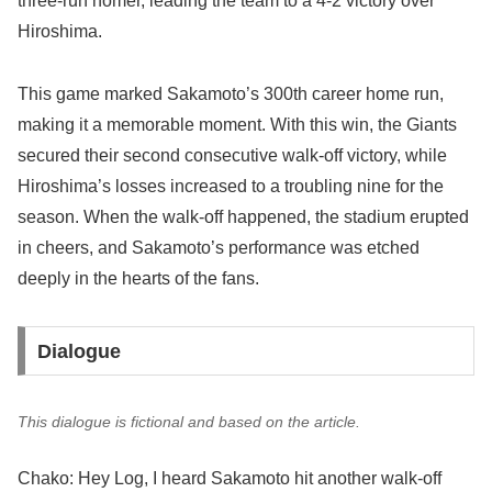
three-run homer, leading the team to a 4-2 victory over
Hiroshima.
This game marked Sakamoto’s 300th career home run,
making it a memorable moment. With this win, the Giants
secured their second consecutive walk-off victory, while
Hiroshima’s losses increased to a troubling nine for the
season. When the walk-off happened, the stadium erupted
in cheers, and Sakamoto’s performance was etched
deeply in the hearts of the fans.
Dialogue
This dialogue is fictional and based on the article.
Chako: Hey Log, I heard Sakamoto hit another walk-off