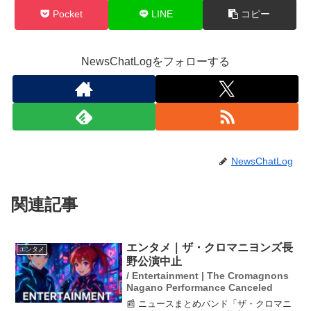
Pocket
LINE
コピー
NewsChatLogをフォローする
NewsChatLog
関連記事
エンタメ｜ザ・クロマニヨンズ長
エンタメ
野公演中止
/ Entertainment | The Cromagnons
Nagano Performance Canceled
📰 ニュースまとめバンド「ザ・クロマニ