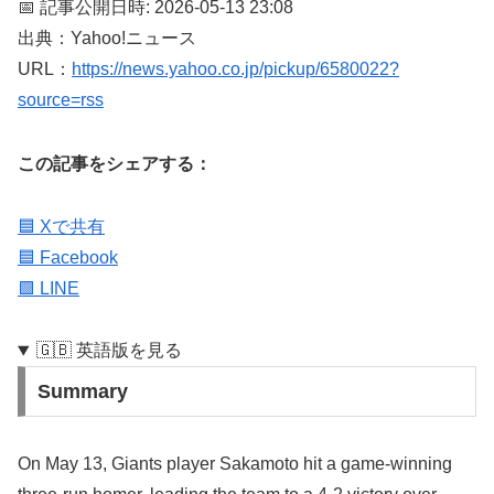
📅 記事公開日時: 2026-05-13 23:08
出典：Yahoo!ニュース
URL：
https://news.yahoo.co.jp/pickup/6580022?
source=rss
この記事をシェアする：
🟦 Xで共有
🟦 Facebook
🟩 LINE
🇬🇧 英語版を見る
Summary
On May 13, Giants player Sakamoto hit a game-winning