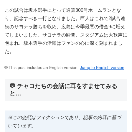
この試合は坂本選手にとって通算300号ホームランとな
り、記念すべき一打となりました。巨人はこれで2試合連
続のサヨナラ勝ちを収め、広島は今季最悪の借金9に増え
てしまいました。サヨナラの瞬間、スタジアムは大歓声に
包まれ、坂本選手の活躍はファンの心に深く刻まれまし
た。
🌐 This post includes an English version.
Jump to English version
💬 チャコたちの会話に耳をすませてみる
と…
※この会話はフィクションであり、記事の内容に基づ
いています。