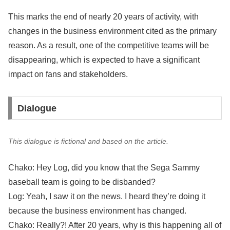
This marks the end of nearly 20 years of activity, with
changes in the business environment cited as the primary
reason. As a result, one of the competitive teams will be
disappearing, which is expected to have a significant
impact on fans and stakeholders.
Dialogue
This dialogue is fictional and based on the article.
Chako: Hey Log, did you know that the Sega Sammy
baseball team is going to be disbanded?
Log: Yeah, I saw it on the news. I heard they’re doing it
because the business environment has changed.
Chako: Really?! After 20 years, why is this happening all of