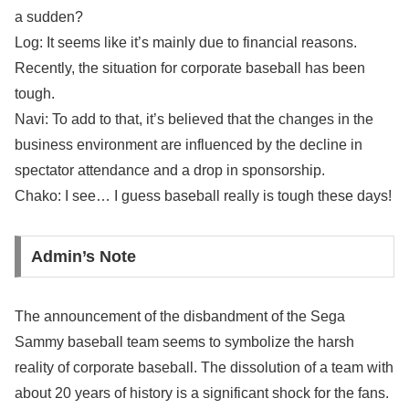
a sudden?
Log: It seems like it’s mainly due to financial reasons.
Recently, the situation for corporate baseball has been
tough.
Navi: To add to that, it’s believed that the changes in the
business environment are influenced by the decline in
spectator attendance and a drop in sponsorship.
Chako: I see… I guess baseball really is tough these days!
Admin’s Note
The announcement of the disbandment of the Sega
Sammy baseball team seems to symbolize the harsh
reality of corporate baseball. The dissolution of a team with
about 20 years of history is a significant shock for the fans.