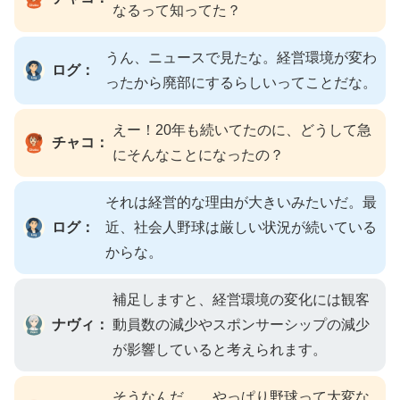
なるって知ってた？
うん、ニュースで見たな。経営環境が変わ
ログ：
ったから廃部にするらしいってことだな。
えー！20年も続いてたのに、どうして急
チャコ：
にそんなことになったの？
それは経営的な理由が大きいみたいだ。最
ログ：
近、社会人野球は厳しい状況が続いている
からな。
補足しますと、経営環境の変化には観客
ナヴィ：
動員数の減少やスポンサーシップの減少
が影響していると考えられます。
そうなんだ…。やっぱり野球って大変な