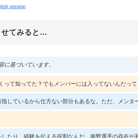
lish version
ませてみると…
容に基づいています。
くって知ってた？でもメンバーには入ってないんだって
目指しているから仕方ない部分もあるな。ただ、メンタ
をしたり、経験を伝える役割なんだ。南野選手の存在が