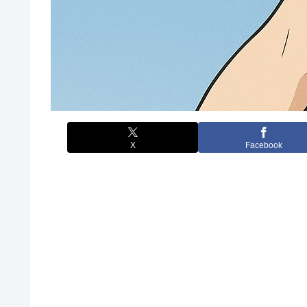
X
Facebook