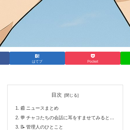
はてブ
Pocket
目次
📰 ニュースまとめ
💬 チャコたちの会話に耳をすませてみると…
📝 管理人のひとこと