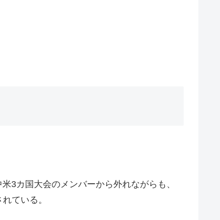
米3カ国大会のメンバーから外れながらも、
されている。