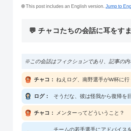
🌐 This post includes an English version.
Jump to Eng
💬 チャコたちの会話に耳をす
※この会話はフィクションであり、記事の内
チャコ：
ねえログ、南野選手がW杯に行
ログ：
そうだな、彼は怪我から復帰を
チャコ：
メンターってどういうこと？
チームの若手選手にアドバイス