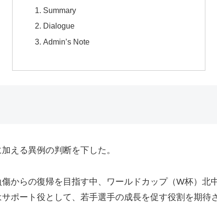
Summary
Dialogue
Admin’s Note
に加える異例の判断を下した。
負傷からの復帰を目指す中、ワールドカップ（W杯）北中
はサポート役として、若手選手の成長を促す役割を期待