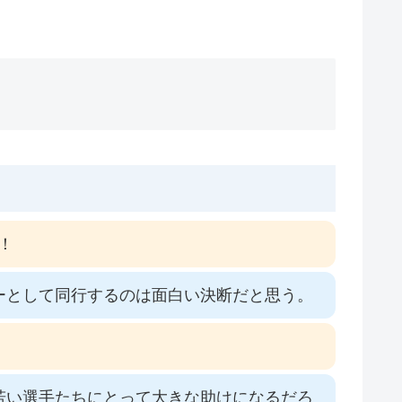
！
ーとして同行するのは面白い決断だと思う。
若い選手たちにとって大きな助けになるだろ