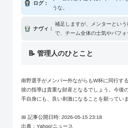
ログ：
うな。
補足しますが、メンターという
ナヴィ：
で、チーム全体の士気やパフォ
📝 管理人のひとこと
南野選手がメンバー外ながらもW杯に同行す
彼の指導は貴重な財産となるでしょう。今後
手自身にも、良い刺激になることを願ってい
📅 記事公開日時: 2026-05-15 23:18
出典：Yahoo!ニュース