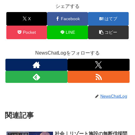
シェアする
X
Facebook
はてブ
Pocket
LINE
コピー
NewsChatLogをフォローする
NewsChatLog
関連記事
社会｜リゾート施設の無断伐採問
ニュース・社会