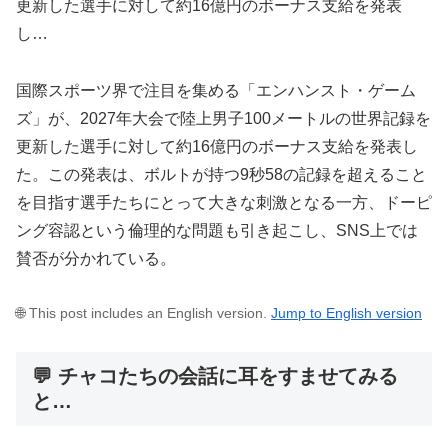
更新した選手に対して約16億円のボーナス支給を発表
し…
国際スポーツ界で注目を集める「エンハンスト・ゲーム
ズ」が、2027年大会で陸上男子100メートルの世界記録を
更新した選手に対して約16億円のボーナス支給を発表し
た。この発表は、ボルトが持つ9秒58の記録を超えること
を目指す選手たちにとって大きな刺激となる一方、ドーピ
ング容認という倫理的な問題も引き起こし、SNS上では
賛否が分かれている。
🌐 This post includes an English version.
Jump to English version
💬 チャコたちの会話に耳をすませてみる
と…