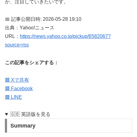
か、注目していきたいです。
📅 記事公開日時: 2026-05-28 19:10
出典：Yahoo!ニュース
URL：
https://news.yahoo.co.jp/pickup/6582067?
source=rss
この記事をシェアする：
🟦 Xで共有
🟦 Facebook
🟩 LINE
🇬🇧 英語版を見る
Summary