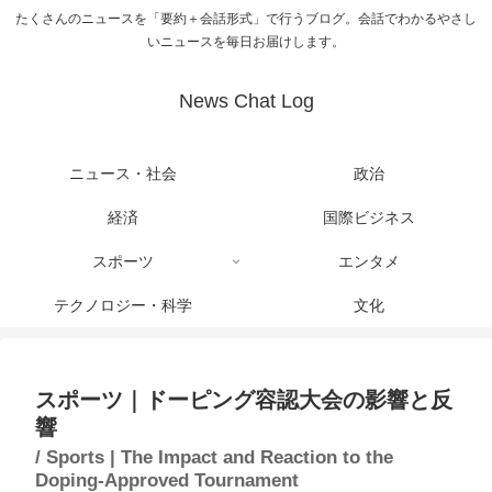
たくさんのニュースを「要約＋会話形式」で行うブログ。会話でわかるやさし
いニュースを毎日お届けします。
News Chat Log
ニュース・社会
政治
経済
国際ビジネス
スポーツ
エンタメ
テクノロジー・科学
文化
スポーツ｜ドーピング容認大会の影響と反
響
/ Sports | The Impact and Reaction to the
Doping-Approved Tournament