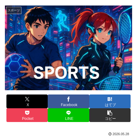
スポーツ
X
Facebook
はてブ
Pocket
LINE
コピー
2026.05.28