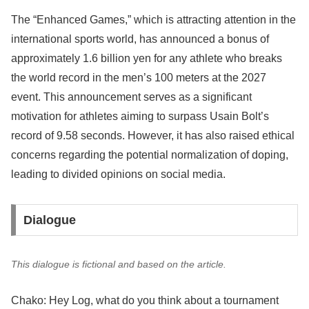
The “Enhanced Games,” which is attracting attention in the
international sports world, has announced a bonus of
approximately 1.6 billion yen for any athlete who breaks
the world record in the men’s 100 meters at the 2027
event. This announcement serves as a significant
motivation for athletes aiming to surpass Usain Bolt’s
record of 9.58 seconds. However, it has also raised ethical
concerns regarding the potential normalization of doping,
leading to divided opinions on social media.
Dialogue
This dialogue is fictional and based on the article.
Chako: Hey Log, what do you think about a tournament