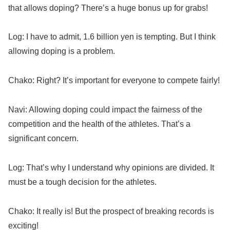
that allows doping? There’s a huge bonus up for grabs!
Log: I have to admit, 1.6 billion yen is tempting. But I think
allowing doping is a problem.
Chako: Right? It’s important for everyone to compete fairly!
Navi: Allowing doping could impact the fairness of the
competition and the health of the athletes. That’s a
significant concern.
Log: That’s why I understand why opinions are divided. It
must be a tough decision for the athletes.
Chako: It really is! But the prospect of breaking records is
exciting!