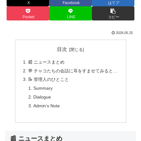
X
Facebook
はてブ
Pocket
LINE
コピー
2026.05.25
目次
📰 ニュースまとめ
💬 チャコたちの会話に耳をすませてみると…
📝 管理人のひとこと
Summary
Dialogue
Admin’s Note
📰 ニュースまとめ