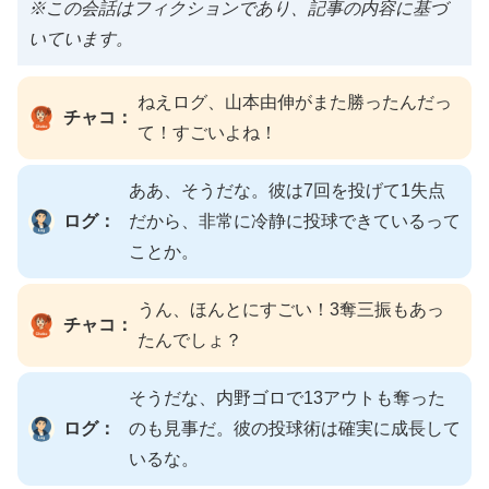
※この会話はフィクションであり、記事の内容に基づ
いています。
ねえログ、山本由伸がまた勝ったんだっ
チャコ：
て！すごいよね！
ああ、そうだな。彼は7回を投げて1失点
ログ：
だから、非常に冷静に投球できているって
ことか。
うん、ほんとにすごい！3奪三振もあっ
チャコ：
たんでしょ？
そうだな、内野ゴロで13アウトも奪った
ログ：
のも見事だ。彼の投球術は確実に成長して
いるな。