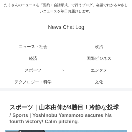
たくさんのニュースを「要約＋会話形式」で行うブログ。会話でわかるやさし
いニュースを毎日お届けします。
News Chat Log
ニュース・社会
政治
経済
国際ビジネス
スポーツ
エンタメ
テクノロジー・科学
文化
スポーツ｜山本由伸が4勝目！冷静な投球
/ Sports | Yoshinobu Yamamoto secures his
fourth victory! Calm pitching.