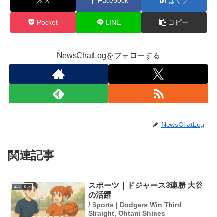
X
Facebook
はてブ
Pocket
LINE
コピー
NewsChatLogをフォローする
NewsChatLog
関連記事
スポーツ｜ドジャース3連勝 大谷
エンタメ
の活躍
/ Sports | Dodgers Win Third
Straight, Ohtani Shines