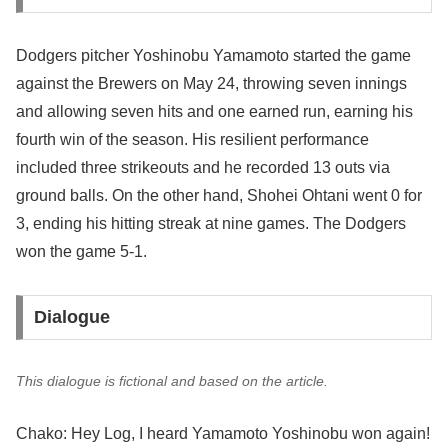
Dodgers pitcher Yoshinobu Yamamoto started the game
against the Brewers on May 24, throwing seven innings
and allowing seven hits and one earned run, earning his
fourth win of the season. His resilient performance
included three strikeouts and he recorded 13 outs via
ground balls. On the other hand, Shohei Ohtani went 0 for
3, ending his hitting streak at nine games. The Dodgers
won the game 5-1.
Dialogue
This dialogue is fictional and based on the article.
Chako: Hey Log, I heard Yamamoto Yoshinobu won again!