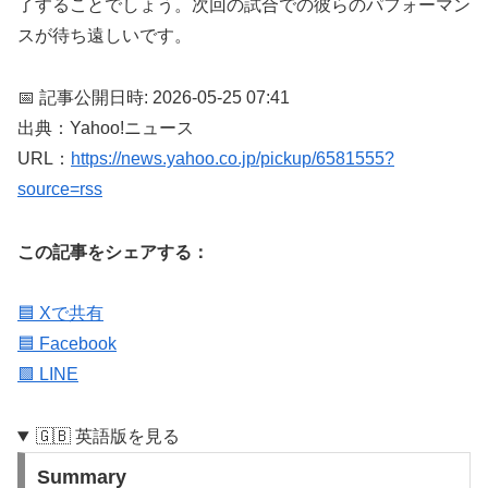
了することでしょう。次回の試合での彼らのパフォーマン
スが待ち遠しいです。
📅 記事公開日時: 2026-05-25 07:41
出典：Yahoo!ニュース
URL：
https://news.yahoo.co.jp/pickup/6581555?
source=rss
この記事をシェアする：
🟦 Xで共有
🟦 Facebook
🟩 LINE
🇬🇧 英語版を見る
Summary