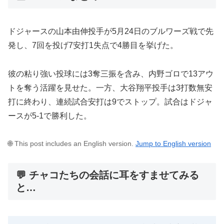
ドジャースの山本由伸投手が5月24日のブルワーズ戦で先
発し、7回を投げ7安打1失点で4勝目を挙げた。
彼の粘り強い投球には3奪三振を含み、内野ゴロで13アウ
トを奪う活躍を見せた。一方、大谷翔平投手は3打数無安
打に終わり、連続試合安打は9でストップ。試合はドジャ
ースが5-1で勝利した。
🌐 This post includes an English version.
Jump to English version
💬 チャコたちの会話に耳をすませてみる
と…