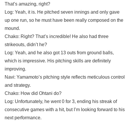
That’s amazing, right?
Log: Yeah, it is. He pitched seven innings and only gave
up one run, so he must have been really composed on the
mound.
Chako: Right? That’s incredible! He also had three
strikeouts, didn’t he?
Log: Yeah, and he also got 13 outs from ground balls,
which is impressive. His pitching skills are definitely
improving.
Navi: Yamamoto’s pitching style reflects meticulous control
and strategy.
Chako: How did Ohtani do?
Log: Unfortunately, he went 0 for 3, ending his streak of
consecutive games with a hit, but I’m looking forward to his
next performance.