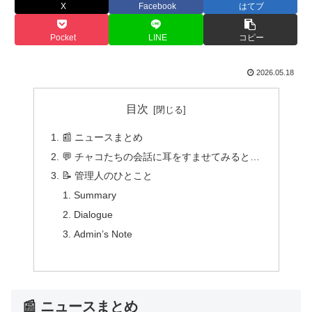
X
Facebook
はてブ
Pocket
LINE
コピー
2026.05.18
目次
📰 ニュースまとめ
💬 チャコたちの会話に耳をすませてみると…
📝 管理人のひとこと
Summary
Dialogue
Admin’s Note
📰 ニュースまとめ