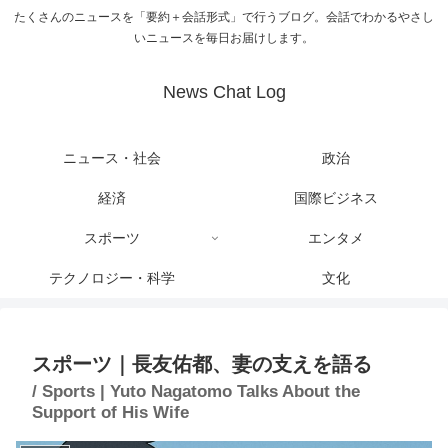
たくさんのニュースを「要約＋会話形式」で行うブログ。会話でわかるやさし
いニュースを毎日お届けします。
News Chat Log
ニュース・社会
政治
経済
国際ビジネス
スポーツ
エンタメ
テクノロジー・科学
文化
スポーツ｜長友佑都、妻の支えを語る
/ Sports | Yuto Nagatomo Talks About the
Support of His Wife