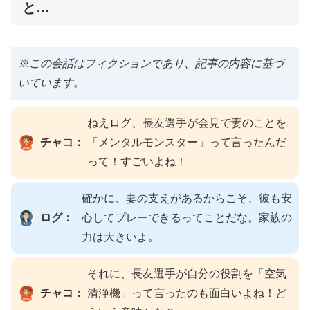
と…
※この会話はフィクションであり、記事の内容に基づ
いています。
ねえログ、長友選手が会見で妻のことを
チャコ：
「メンタルモンスター」って言ったんだ
って！すごいよね！
確かに、妻の支えがあるからこそ、彼も安
ログ：
心してプレーできるってことだな。家族の
力は大きいよ。
それに、長友選手が自分の役割を「空気
チャコ：
清浄機」って言ったのも面白いよね！ど