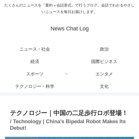
たくさんのニュースを「要約＋会話形式」で行うブログ。会話でわかるやさし
いニュースを毎日お届けします。
News Chat Log
ニュース・社会
政治
経済
国際ビジネス
スポーツ
エンタメ
テクノロジー・科学
文化
テクノロジー｜中国の二足歩行ロボ登場！
/ Technology | China’s Bipedal Robot Makes Its
Debut!