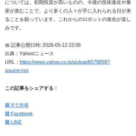
については、初期投資が高いものの、今後の技術進化や量
産が進むことで、より多くの人々が手に入れられる日が来
ることを願っています。これからのロボットの進化が楽し
みです。
📅 記事公開日時: 2026-05-12 22:06
出典：Yahoo!ニュース
URL：
https://news.yahoo.co.jp/pickup/6579858?
source=rss
この記事をシェアする：
🟦 Xで共有
🟦 Facebook
🟩 LINE