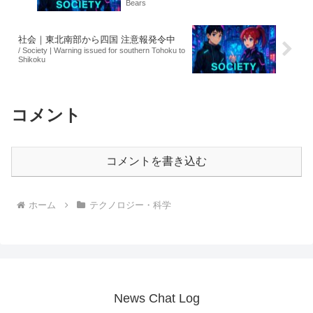
Bears
社会｜東北南部から四国 注意報発令中
/ Society | Warning issued for southern Tohoku to
Shikoku
コメント
コメントを書き込む
ホーム
テクノロジー・科学
News Chat Log