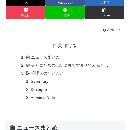
X
Facebook
はてブ
Pocket
LINE
コピー
2026.05.13
目次
📰 ニュースまとめ
💬 チャコたちの会話に耳をすませてみると…
📝 管理人のひとこと
Summary
Dialogue
Admin’s Note
📰 ニュースまとめ