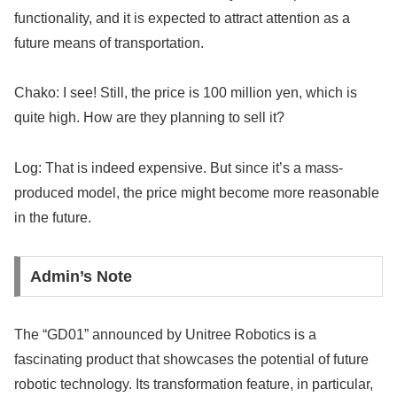
functionality, and it is expected to attract attention as a
future means of transportation.
Chako: I see! Still, the price is 100 million yen, which is
quite high. How are they planning to sell it?
Log: That is indeed expensive. But since it’s a mass-
produced model, the price might become more reasonable
in the future.
Admin’s Note
The “GD01” announced by Unitree Robotics is a
fascinating product that showcases the potential of future
robotic technology. Its transformation feature, in particular,