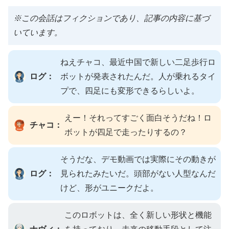
※この会話はフィクションであり、記事の内容に基づ
いています。
ねえチャコ、最近中国で新しい二足歩行ロ
ログ：
ボットが発表されたんだ。人が乗れるタイ
プで、四足にも変形できるらしいよ。
えー！それってすごく面白そうだね！ロ
チャコ：
ボットが四足で走ったりするの？
そうだな、デモ動画では実際にその動きが
ログ：
見られたみたいだ。頭部がない人型なんだ
けど、形がユニークだよ。
このロボットは、全く新しい形状と機能