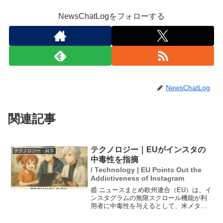
NewsChatLogをフォローする
NewsChatLog
関連記事
テクノロジー｜EUがインスタの
テクノロジー・科学
中毒性を指摘
/ Technology | EU Points Out the
Addictiveness of Instagram
📰 ニュースまとめ欧州連合（EU）は、イ
ンスタグラムの無限スクロール機能が利
用者に中毒性を与えるとして、米メタ社
に対しデジタルサービス法（DSA）違反
の暫定見解を発表しました。EUはメタに