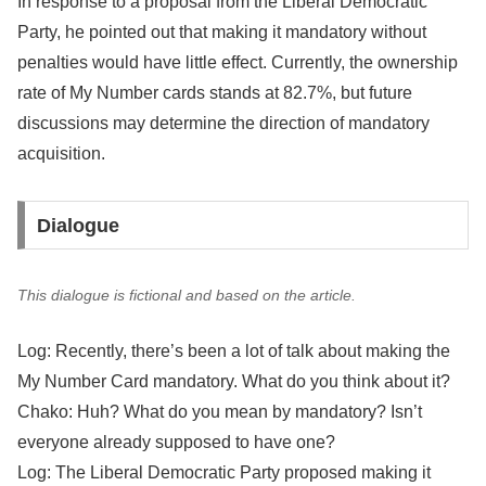
In response to a proposal from the Liberal Democratic
Party, he pointed out that making it mandatory without
penalties would have little effect. Currently, the ownership
rate of My Number cards stands at 82.7%, but future
discussions may determine the direction of mandatory
acquisition.
Dialogue
This dialogue is fictional and based on the article.
Log: Recently, there’s been a lot of talk about making the
My Number Card mandatory. What do you think about it?
Chako: Huh? What do you mean by mandatory? Isn’t
everyone already supposed to have one?
Log: The Liberal Democratic Party proposed making it