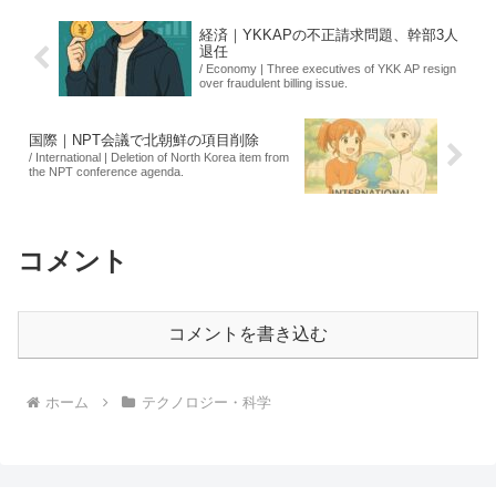
経済｜YKKAPの不正請求問題、幹部3人
退任
/ Economy | Three executives of YKK AP resign
over fraudulent billing issue.
国際｜NPT会議で北朝鮮の項目削除
/ International | Deletion of North Korea item from
the NPT conference agenda.
コメント
コメントを書き込む
ホーム
テクノロジー・科学