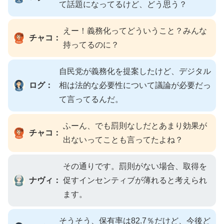
て話題になってるけど、どう思う？
えー！義務化ってどういうこと？みんな
チャコ：
持ってるのに？
自民党が義務化を提案したけど、デジタル
ログ：
相は法的な必要性について議論が必要だっ
て言ってるんだ。
ふーん、でも罰則なしだとあまり効果が
チャコ：
出ないってことも言ってたよね？
その通りです。罰則がない場合、取得を
ナヴィ：
促すインセンティブが薄れると考えられ
ます。
そうそう、保有率は82.7％だけど、今後ど