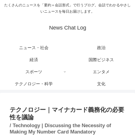
たくさんのニュースを「要約＋会話形式」で行うブログ。会話でわかるやさし
いニュースを毎日お届けします。
News Chat Log
ニュース・社会
政治
経済
国際ビジネス
スポーツ
エンタメ
テクノロジー・科学
文化
テクノロジー｜マイナカード義務化の必要
性を議論
/ Technology | Discussing the Necessity of
Making My Number Card Mandatory