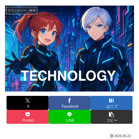
テクノロジー・科学
X
Facebook
はてブ
Pocket
LINE
コピー
2026.05.22