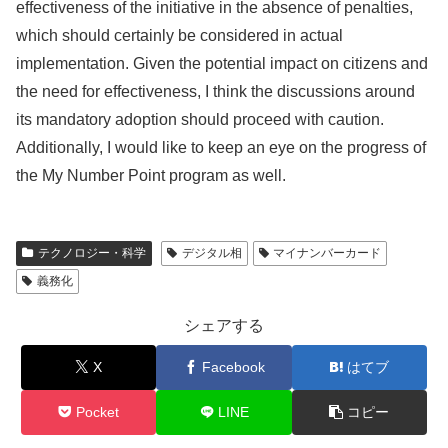
effectiveness of the initiative in the absence of penalties,
which should certainly be considered in actual
implementation. Given the potential impact on citizens and
the need for effectiveness, I think the discussions around
its mandatory adoption should proceed with caution.
Additionally, I would like to keep an eye on the progress of
the My Number Point program as well.
テクノロジー・科学
デジタル相
マイナンバーカード
義務化
シェアする
X
Facebook
はてブ
Pocket
LINE
コピー