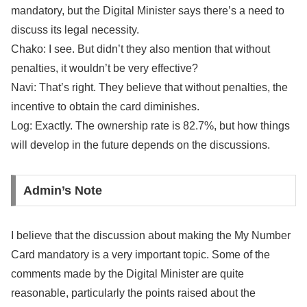
mandatory, but the Digital Minister says there’s a need to
discuss its legal necessity.
Chako: I see. But didn’t they also mention that without
penalties, it wouldn’t be very effective?
Navi: That’s right. They believe that without penalties, the
incentive to obtain the card diminishes.
Log: Exactly. The ownership rate is 82.7%, but how things
will develop in the future depends on the discussions.
Admin’s Note
I believe that the discussion about making the My Number
Card mandatory is a very important topic. Some of the
comments made by the Digital Minister are quite
reasonable, particularly the points raised about the