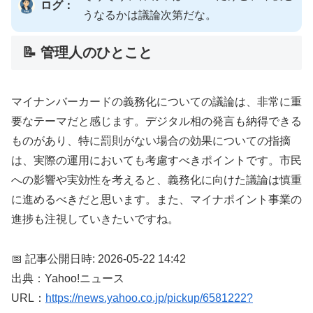
ログ：
うなるかは議論次第だな。
📝 管理人のひとこと
マイナンバーカードの義務化についての議論は、非常に重
要なテーマだと感じます。デジタル相の発言も納得できる
ものがあり、特に罰則がない場合の効果についての指摘
は、実際の運用においても考慮すべきポイントです。市民
への影響や実効性を考えると、義務化に向けた議論は慎重
に進めるべきだと思います。また、マイナポイント事業の
進捗も注視していきたいですね。
📅 記事公開日時: 2026-05-22 14:42
出典：Yahoo!ニュース
URL：
https://news.yahoo.co.jp/pickup/6581222?