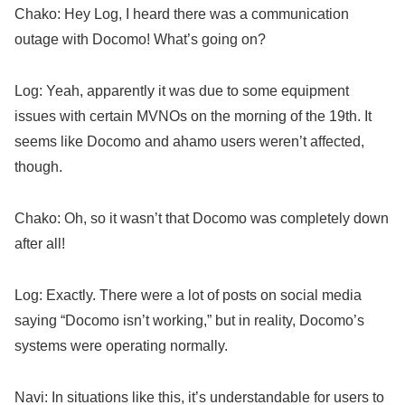
Chako: Hey Log, I heard there was a communication
outage with Docomo! What’s going on?
Log: Yeah, apparently it was due to some equipment
issues with certain MVNOs on the morning of the 19th. It
seems like Docomo and ahamo users weren’t affected,
though.
Chako: Oh, so it wasn’t that Docomo was completely down
after all!
Log: Exactly. There were a lot of posts on social media
saying “Docomo isn’t working,” but in reality, Docomo’s
systems were operating normally.
Navi: In situations like this, it’s understandable for users to