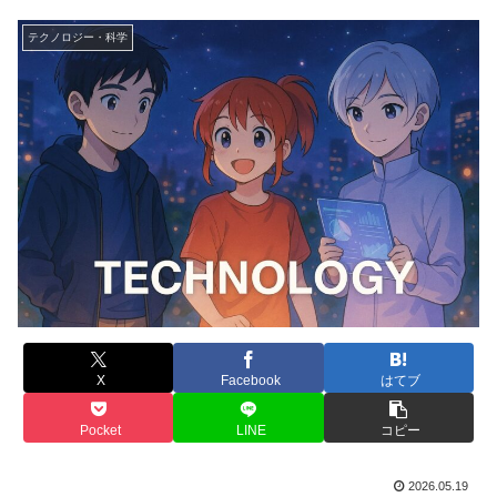
テクノロジー・科学
X
Facebook
はてブ
Pocket
LINE
コピー
2026.05.19