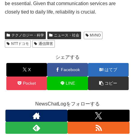
be essential. Given that communication services are
closely tied to daily life, reliability is crucial.
テクノロジー・科学
ニュース・社会
MVNO
NTTドコモ
通信障害
シェアする
X
Facebook
はてブ
Pocket
LINE
コピー
NewsChatLogをフォローする