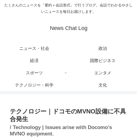
たくさんのニュースを「要約＋会話形式」で行うブログ。会話でわかるやさし
いニュースを毎日お届けします。
News Chat Log
ニュース・社会
政治
経済
国際ビジネス
スポーツ
エンタメ
テクノロジー・科学
文化
テクノロジー｜ドコモのMVNO設備に不具
合発生
/ Technology | Issues arise with Docomo’s
MVNO equipment.