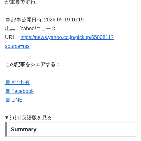
が重要ですね。
📅 記事公開日時: 2026-05-19 16:19
出典：Yahoo!ニュース
URL：
https://news.yahoo.co.jp/pickup/6580811?
source=rss
この記事をシェアする：
🟦 Xで共有
🟦 Facebook
🟩 LINE
🇬🇧 英語版を見る
Summary