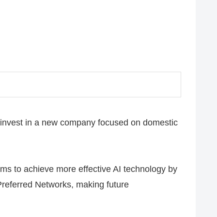
o invest in a new company focused on domestic
ims to achieve more effective AI technology by
 Preferred Networks, making future