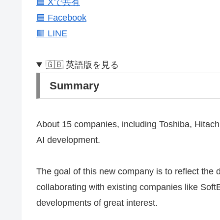
🟦 Xで共有
🟦 Facebook
🟩 LINE
🇬🇧 英語版を見る
Summary
About 15 companies, including Toshiba, Hitach
AI development.
The goal of this new company is to reflect the
collaborating with existing companies like Sof
developments of great interest.