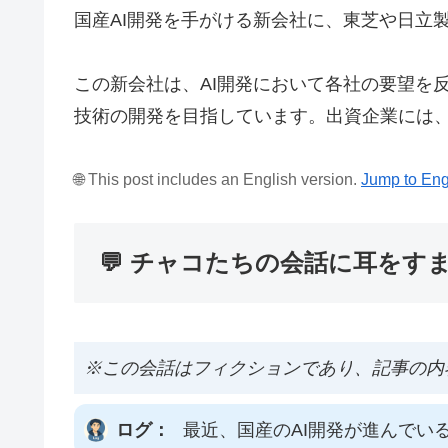
国産AI開発を手がける新会社に、東芝や日立製
この新会社は、AI開発において各社の要望を
技術の開発を目指しています。出資企業には
🌐 This post includes an English version.
Jump to Eng
💬 チャコたちの会話に耳をす
※この会話はフィクションであり、記事の内
ログ：
最近、国産のAI開発が進んでい