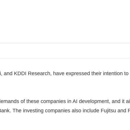
i, and KDDI Research, have expressed their intention t
 demands of these companies in AI development, and it a
tBank. The investing companies also include Fujitsu and