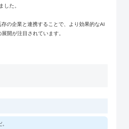
しました。
存の企業と連携することで、より効果的なAI
の展開が注目されています。
だ。