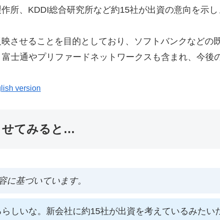
作所、KDDI総合研究所など約15社が出資の意向を示
反映させることを目的としており、ソフトバンクなどの既
、富士通やプリファードネットワークスも含まれ、今後
lish version
ませてみると…
容に基づいています。
るらしいな。新会社に約15社が出資を考えているみたい