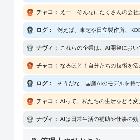
チャコ：
えー！そんなにたくさんの会社
ログ：
例えば、東芝や日立製作所、KD
ナヴィ：
これらの企業は、AI開発にお
チャコ：
なるほど！自分たちの技術を活
ログ：
そうだな、国産AIのモデルを持
チャコ：
AIって、私たちの生活をどう
ナヴィ：
AIは日常生活の補助や仕事の