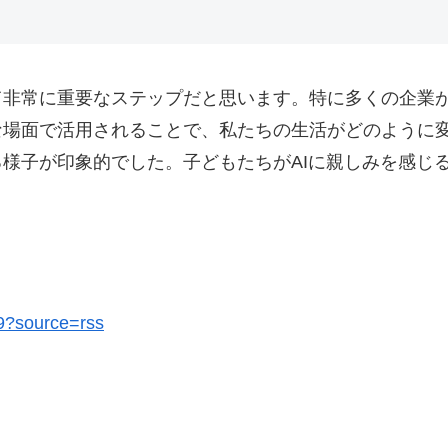
て非常に重要なステップだと思います。特に多くの企業
な場面で活用されることで、私たちの生活がどのように
る様子が印象的でした。子どもたちがAIに親しみを感じ
09?source=rss