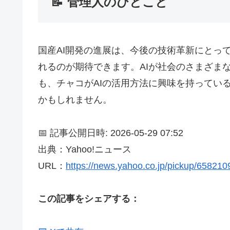
📝 管理人のひとこと
国産AI開発の進展は、今後の技術革新にとっ
れるのが期待できます。AIが社会のさまざま
も、チャコがAIの活用方法に興味を持ってい
かもしれません。
📅 記事公開日時: 2026-05-29 07:52
出典：Yahoo!ニュース
URL：
https://news.yahoo.co.jp/pickup/65821
この記事をシェアする：