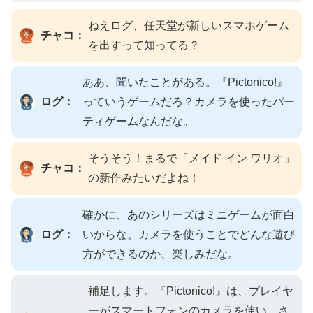
ねえログ、任天堂が新しいスマホゲーム
チャコ：
を出すって知ってる？
ああ、聞いたことがある。『Pictonico!』
ログ：
っていうゲームだろ？カメラを使ったパー
ティゲームなんだな。
そうそう！まるで「メイド イン ワリオ」
チャコ：
の新作みたいだよね！
確かに、あのシリーズはミニゲームが面白
ログ：
いからな。カメラを使うことでどんな遊び
方ができるのか、楽しみだな。
補足します。『Pictonico!』は、プレイヤ
ーがスマートフォンのカメラを使い、さ