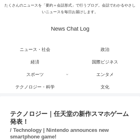
たくさんのニュースを「要約＋会話形式」で行うブログ。会話でわかるやさし
いニュースを毎日お届けします。
News Chat Log
ニュース・社会
政治
経済
国際ビジネス
スポーツ
エンタメ
テクノロジー・科学
文化
テクノロジー｜任天堂の新作スマホゲーム
発表！
/ Technology | Nintendo announces new
smartphone game!