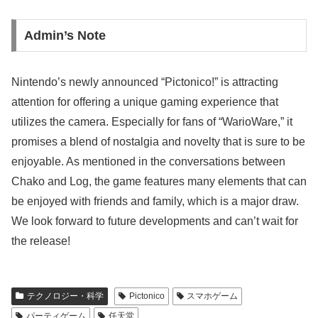
Admin’s Note
Nintendo’s newly announced “Pictonico!” is attracting
attention for offering a unique gaming experience that
utilizes the camera. Especially for fans of “WarioWare,” it
promises a blend of nostalgia and novelty that is sure to be
enjoyable. As mentioned in the conversations between
Chako and Log, the game features many elements that can
be enjoyed with friends and family, which is a major draw.
We look forward to future developments and can’t wait for
the release!
テクノロジー・科学
Pictonico
スマホゲーム
パーティゲーム
任天堂