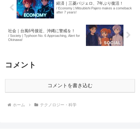
経済｜三菱パジェロ、7年ぶり復活！
/ Economy | Mitsubishi Pajero makes a comeback
after 7 years!
社会｜台風6号接近、沖縄に警戒を！
/ Society | Typhoon No. 6 Approaching, Alert for
Okinawa!
コメント
コメントを書き込む
ホーム
テクノロジー・科学