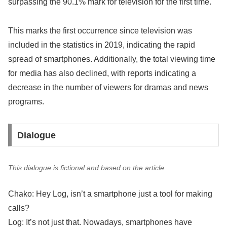
surpassing the 90.1% mark for television for the first time.
This marks the first occurrence since television was
included in the statistics in 2019, indicating the rapid
spread of smartphones. Additionally, the total viewing time
for media has also declined, with reports indicating a
decrease in the number of viewers for dramas and news
programs.
Dialogue
This dialogue is fictional and based on the article.
Chako: Hey Log, isn’t a smartphone just a tool for making
calls?
Log: It’s not just that. Nowadays, smartphones have