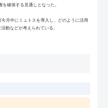
ス権を確保する見通しとなった。
ば今月中にミュトスを導入し、どのように活用
な活動などが考えられている。