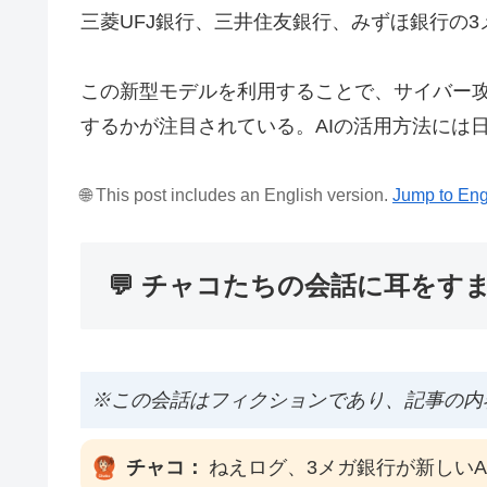
三菱UFJ銀行、三井住友銀行、みずほ銀行の3
この新型モデルを利用することで、サイバー
するかが注目されている。AIの活用方法には
🌐 This post includes an English version.
Jump to Eng
💬 チャコたちの会話に耳をす
※この会話はフィクションであり、記事の内
チャコ：
ねえログ、3メガ銀行が新しい