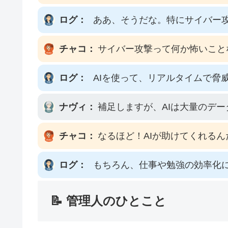
ログ：
ああ、そうだな。特にサイバー
チャコ：
サイバー攻撃って何か怖いこと
ログ：
AIを使って、リアルタイムで脅
ナヴィ：
補足しますが、AIは大量のデ
チャコ：
なるほど！AIが助けてくれる
ログ：
もちろん、仕事や勉強の効率化
📝 管理人のひとこと