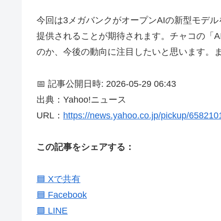
今回は3メガバンクがオープンAIの新型モデ
提供されることが期待されます。チャコの「A
のか、今後の動向に注目したいと思います。ま
📅 記事公開日時: 2026-05-29 06:43
出典：Yahoo!ニュース
URL：
https://news.yahoo.co.jp/pickup/65821
この記事をシェアする：
🟦 Xで共有
🟦 Facebook
🟩 LINE