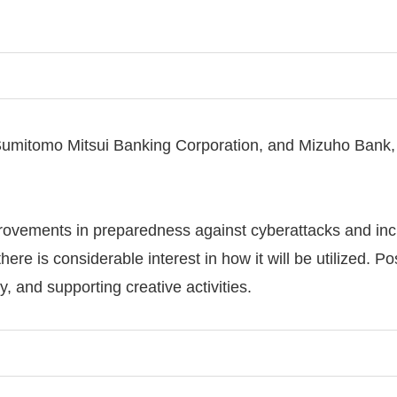
Sumitomo Mitsui Banking Corporation, and Mizuho Bank,
provements in preparedness against cyberattacks and incr
re is considerable interest in how it will be utilized. Po
y, and supporting creative activities.