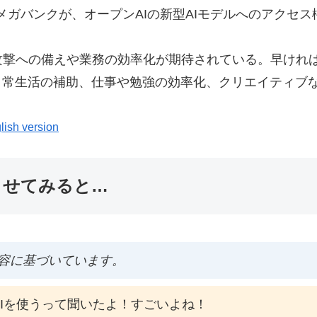
メガバンクが、オープンAIの新型AIモデルへのアクセ
攻撃への備えや業務の効率化が期待されている。早けれ
日常生活の補助、仕事や勉強の効率化、クリエイティブ
lish version
ませてみると…
容に基づいています。
AIを使うって聞いたよ！すごいよね！