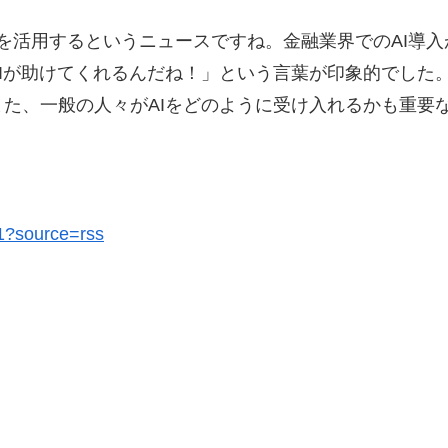
ルを活用するというニュースですね。金融業界でのAI導
Iが助けてくれるんだね！」という言葉が印象的でした。
た、一般の人々がAIをどのように受け入れるかも重要
01?source=rss