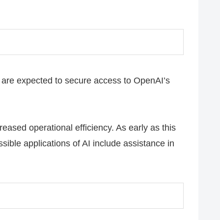
 are expected to secure access to OpenAI’s
eased operational efficiency. As early as this
ssible applications of AI include assistance in