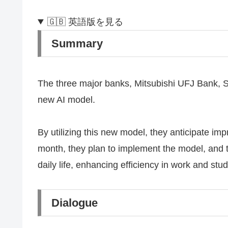
🇬🇧 英語版を見る
Summary
The three major banks, Mitsubishi UFJ Bank, 
new AI model.
By utilizing this new model, they anticipate im
month, they plan to implement the model, and the
daily life, enhancing efficiency in work and stud
Dialogue