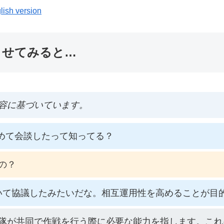
lish version
ませてみると…
容に基づいています。
めて会談したって知ってる？
の？
いて協議したみたいだな。相互運用性を高めることが目
隊が共同で作戦を行う際に必要な能力を指します。これ