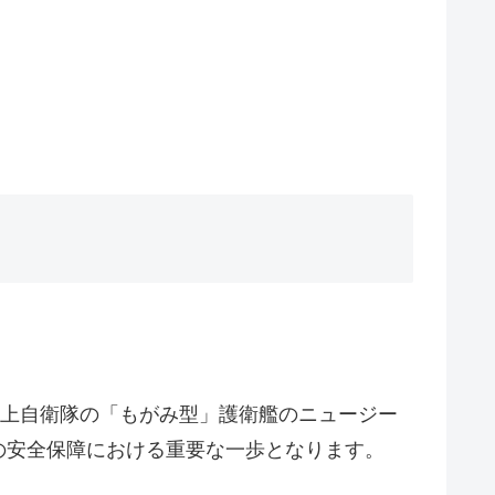
海上自衛隊の「もがみ型」護衛艦のニュージー
の安全保障における重要な一歩となります。