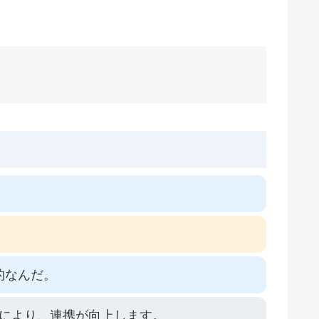
的なんだ。
により、連携が向上します。