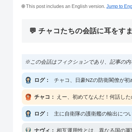
🌐 This post includes an English version.
Jump to Eng
💬 チャコたちの会話に耳をす
※この会話はフィクションであり、記事の内
ログ：
チャコ、日豪NZの防衛閣僚が初
チャコ：
えー、初めてなんだ！何話した
ログ：
主に自衛隊の護衛艦の輸出につ
ナヴィ：
相互運用性とは、異なる国の軍