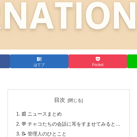
はてブ
Pocket
目次
📰 ニュースまとめ
💬 チャコたちの会話に耳をすませてみると…
📝 管理人のひとこと