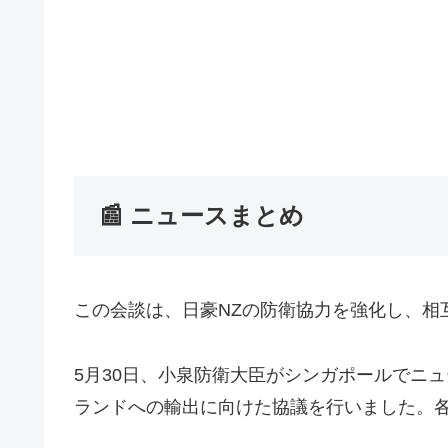
📰 ニュースまとめ
この会談は、日豪NZの防衛協力を強化し、相
5月30日、小泉防衛大臣がシンガポールでニ
ランドへの輸出に向けた協議を行いました。