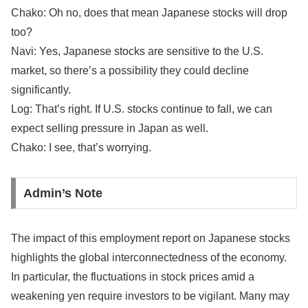
Chako: Oh no, does that mean Japanese stocks will drop
too?
Navi: Yes, Japanese stocks are sensitive to the U.S.
market, so there’s a possibility they could decline
significantly.
Log: That’s right. If U.S. stocks continue to fall, we can
expect selling pressure in Japan as well.
Chako: I see, that’s worrying.
Admin’s Note
The impact of this employment report on Japanese stocks
highlights the global interconnectedness of the economy.
In particular, the fluctuations in stock prices amid a
weakening yen require investors to be vigilant. Many may