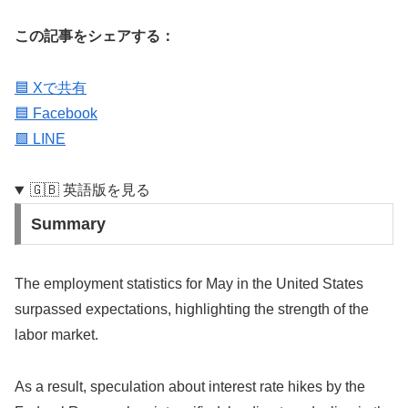
この記事をシェアする：
🟦 Xで共有
🟦 Facebook
🟩 LINE
🇬🇧 英語版を見る
Summary
The employment statistics for May in the United States
surpassed expectations, highlighting the strength of the
labor market.
As a result, speculation about interest rate hikes by the