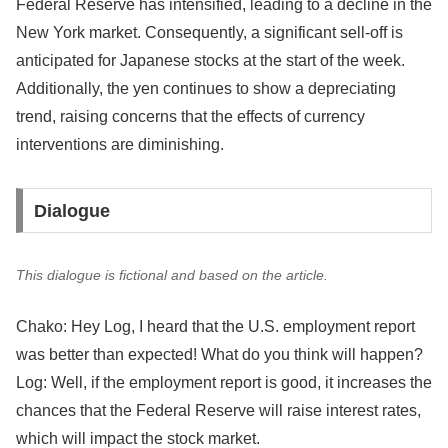
Federal Reserve has intensified, leading to a decline in the
New York market. Consequently, a significant sell-off is
anticipated for Japanese stocks at the start of the week.
Additionally, the yen continues to show a depreciating
trend, raising concerns that the effects of currency
interventions are diminishing.
Dialogue
This dialogue is fictional and based on the article.
Chako: Hey Log, I heard that the U.S. employment report
was better than expected! What do you think will happen?
Log: Well, if the employment report is good, it increases the
chances that the Federal Reserve will raise interest rates,
which will impact the stock market.