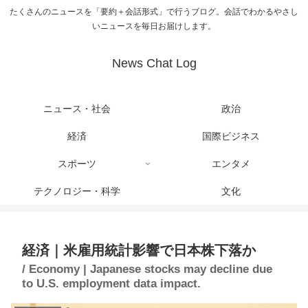
たくさんのニュースを「要約＋会話形式」で行うブログ。会話でわかるやさし
いニュースを毎日お届けします。
News Chat Log
ニュース・社会
政治
経済
国際ビジネス
スポーツ
エンタメ
テクノロジー・科学
文化
経済｜米雇用統計影響で日本株下落か
/ Economy | Japanese stocks may decline due
to U.S. employment data impact.