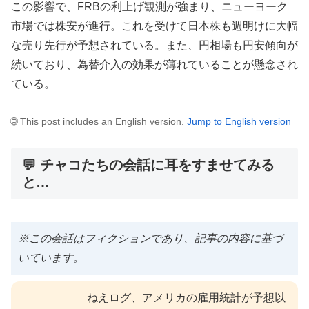
この影響で、FRBの利上げ観測が強まり、ニューヨーク
市場では株安が進行。これを受けて日本株も週明けに大幅
な売り先行が予想されている。また、円相場も円安傾向が
続いており、為替介入の効果が薄れていることが懸念され
ている。
🌐 This post includes an English version.
Jump to English version
💬 チャコたちの会話に耳をすませてみる
と…
※この会話はフィクションであり、記事の内容に基づ
いています。
ねえログ、アメリカの雇用統計が予想以