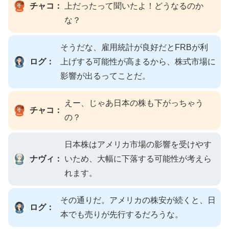
チャコ：
上だったって聞いたよ！どうなるのか
な？
そうだな、雇用統計が良好だとFRBが利
ログ：
上げする可能性が高まるから、株式市場に
影響が出るってことだ。
えー、じゃあ日本の株も下がっちゃう
チャコ：
の？
日本株はアメリカ市場の影響を受けやす
ナヴィ：
いため、大幅に下落する可能性が考えら
れます。
その通りだ。アメリカの株安が続くと、日
ログ：
本でも売りが先行するだろうな。