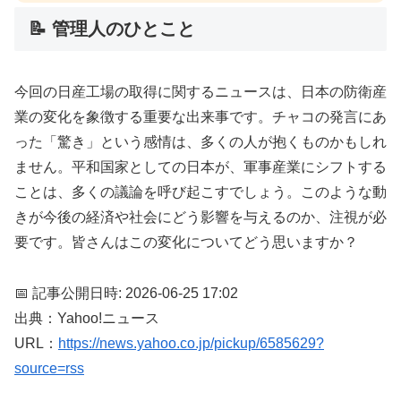
📝 管理人のひとこと
今回の日産工場の取得に関するニュースは、日本の防衛産
業の変化を象徴する重要な出来事です。チャコの発言にあ
った「驚き」という感情は、多くの人が抱くものかもしれ
ません。平和国家としての日本が、軍事産業にシフトする
ことは、多くの議論を呼び起こすでしょう。このような動
きが今後の経済や社会にどう影響を与えるのか、注視が必
要です。皆さんはこの変化についてどう思いますか？
📅 記事公開日時: 2026-06-25 17:02
出典：Yahoo!ニュース
URL：
https://news.yahoo.co.jp/pickup/6585629?
source=rss