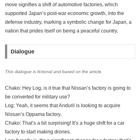
move signifies a shift of automotive factories, which
supported Japan’s post-war economic growth, into the
defense industry, marking a symbolic change for Japan, a
nation that prides itself on being a peaceful country.
Dialogue
This dialogue is fictional and based on the article.
Chako: Hey Log, is it true that Nissan’s factory is going to
be converted for military use?
Log: Yeah, it seems that Anduril is looking to acquire
Nissan’s Oppama factory.
Chako: That’s a bit surprising! It’s a huge shift for a car
factory to start making drones.