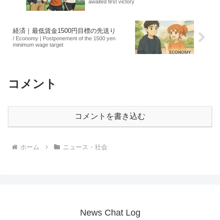
awaited first victory
経済｜最低賃金1500円目標の先送り
/ Economy | Postponement of the 1500 yen
minimum wage target
コメント
コメントを書き込む
ホーム
ニュース・社会
News Chat Log