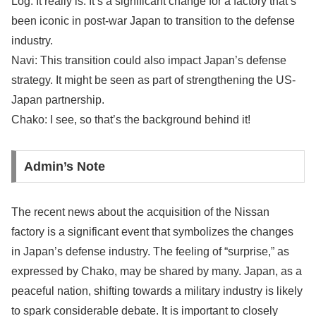
Log: It really is. It’s a significant change for a factory that’s
been iconic in post-war Japan to transition to the defense
industry.
Navi: This transition could also impact Japan’s defense
strategy. It might be seen as part of strengthening the US-
Japan partnership.
Chako: I see, so that’s the background behind it!
Admin’s Note
The recent news about the acquisition of the Nissan
factory is a significant event that symbolizes the changes
in Japan’s defense industry. The feeling of “surprise,” as
expressed by Chako, may be shared by many. Japan, as a
peaceful nation, shifting towards a military industry is likely
to spark considerable debate. It is important to closely