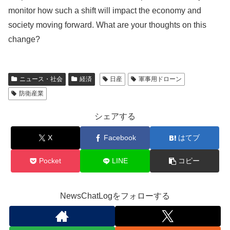
monitor how such a shift will impact the economy and
society moving forward. What are your thoughts on this
change?
ニュース・社会
経済
日産
軍事用ドローン
防衛産業
シェアする
X
Facebook
はてブ
Pocket
LINE
コピー
NewsChatLogをフォローする