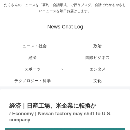
たくさんのニュースを「要約＋会話形式」で行うブログ。会話でわかるやさし
いニュースを毎日お届けします。
News Chat Log
ニュース・社会
政治
経済
国際ビジネス
スポーツ
エンタメ
テクノロジー・科学
文化
経済｜日産工場、米企業に転換か
/ Economy | Nissan factory may shift to U.S.
company